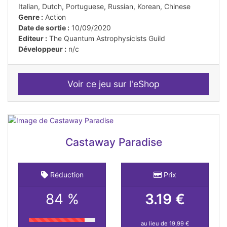
Italian, Dutch, Portuguese, Russian, Korean, Chinese
Genre :
Action
Date de sortie :
10/09/2020
Editeur :
The Quantum Astrophysicists Guild
Développeur :
n/c
Voir ce jeu sur l'eShop
Castaway Paradise
Réduction
Prix
84 %
3.19 €
au lieu de 19,99 €