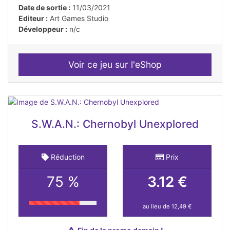
Date de sortie :
11/03/2021
Editeur :
Art Games Studio
Développeur :
n/c
Voir ce jeu sur l'eShop
S.W.A.N.: Chernobyl Unexplored
Réduction
Prix
75 %
3.12 €
au lieu de 12,49 €