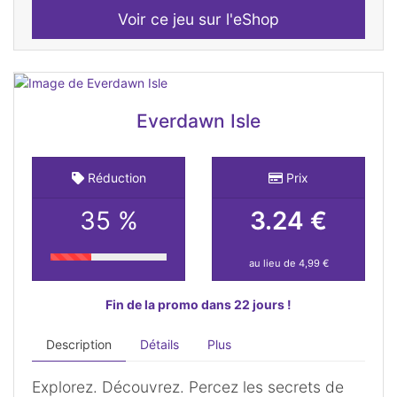
Voir ce jeu sur l'eShop
Everdawn Isle
Réduction
Prix
35 %
3.24 €
au lieu de 4,99 €
Fin de la promo dans 22 jours !
Description
Détails
Plus
Explorez. Découvrez. Percez les secrets de