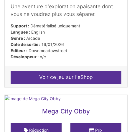
Une aventure d'exploration apaisante dont
vous ne voudrez plus vous séparer.
Support :
Dématérialisé uniquement
Langues :
English
Genre :
Arcade
Date de sortie :
16/01/2026
Editeur :
Downmeadowstreet
Développeur :
n/c
Voir ce jeu sur l'eShop
Mega City Obby
Réduction
Prix