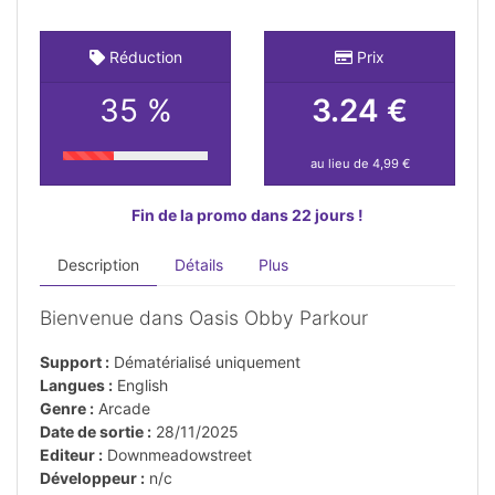
Réduction
Prix
35 %
3.24 €
au lieu de 4,99 €
Fin de la promo dans 22 jours !
Description
Détails
Plus
Bienvenue dans Oasis Obby Parkour
Support :
Dématérialisé uniquement
Langues :
English
Genre :
Arcade
Date de sortie :
28/11/2025
Editeur :
Downmeadowstreet
Développeur :
n/c