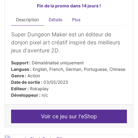
Fin de la promo dans 14 jours !
Description
Détails
Plus
Super Dungeon Maker est un éditeur de
donjon pixel art créatif inspiré des meilleurs
jeux d'aventure 2D.
Support :
Dématérialisé uniquement
Langues :
English, French, German, Portuguese, Chinese
Genre :
Action
Date de sortie :
03/05/2023
Editeur :
Rokaplay
Développeur :
n/c
Voir ce jeu sur l'eShop