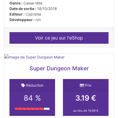
Genre :
Casse-tête
Date de sortie :
18/10/2018
Editeur :
Cypronia
Développeur :
n/c
Voir ce jeu sur l'eShop
Super Dungeon Maker
Réduction
Prix
84 %
3.19 €
au lieu de 19,99 €