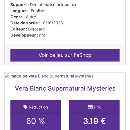
Support :
Dématérialisé uniquement
Langues :
English
Genre :
Autre
Date de sortie :
10/10/2023
Editeur :
Bigosaur
Développeur :
n/c
Voir ce jeu sur l'eShop
Vera Blanc Supernatural Mysteries
Réduction
Prix
60 %
3.19 €