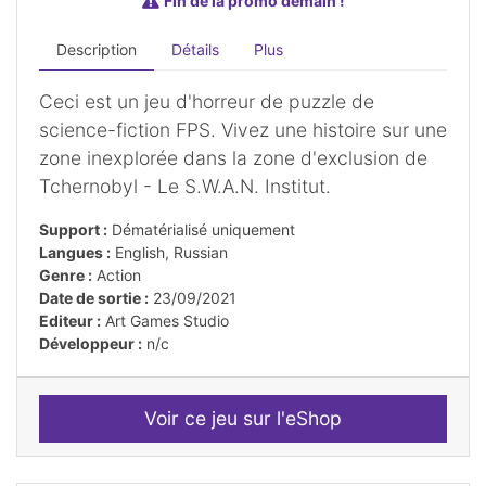
Fin de la promo demain !
Description
Détails
Plus
Ceci est un jeu d'horreur de puzzle de
science-fiction FPS. Vivez une histoire sur une
zone inexplorée dans la zone d'exclusion de
Tchernobyl - Le S.W.A.N. Institut.
Support :
Dématérialisé uniquement
Langues :
English, Russian
Genre :
Action
Date de sortie :
23/09/2021
Editeur :
Art Games Studio
Développeur :
n/c
Voir ce jeu sur l'eShop