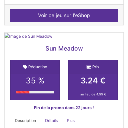
Voir ce jeu sur l'eShop
Sun Meadow
Réduction
Prix
35 %
3.24 €
au lieu de 4,99 €
Fin de la promo dans 22 jours !
Description
Détails
Plus