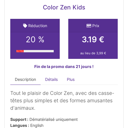
Color Zen Kids
Réduction
Prix
20 %
3.19 €
au lieu de 3,99 €
Fin de la promo dans 21 jours !
Description
Détails
Plus
Tout le plaisir de Color Zen, avec des casse-
têtes plus simples et des formes amusantes
d'animaux.
Support :
Dématérialisé uniquement
Langues :
English