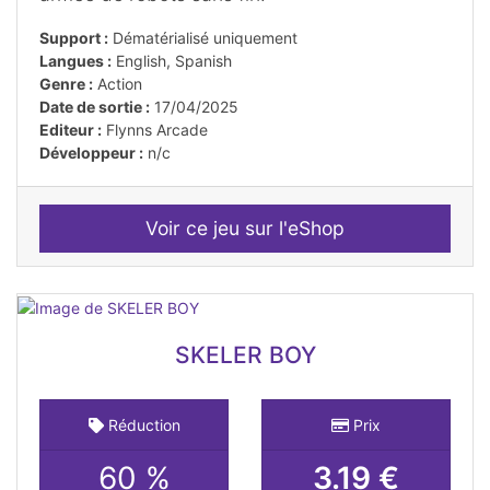
Support :
Dématérialisé uniquement
Langues :
English, Spanish
Genre :
Action
Date de sortie :
17/04/2025
Editeur :
Flynns Arcade
Développeur :
n/c
Voir ce jeu sur l'eShop
SKELER BOY
Réduction
Prix
60 %
3.19 €