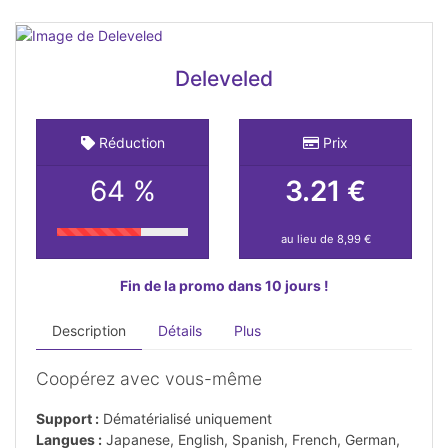
Deleveled
Réduction
Prix
64 %
3.21 €
au lieu de 8,99 €
Fin de la promo dans 10 jours !
Description
Détails
Plus
Coopérez avec vous-même
Support :
Dématérialisé uniquement
Langues :
Japanese, English, Spanish, French, German,