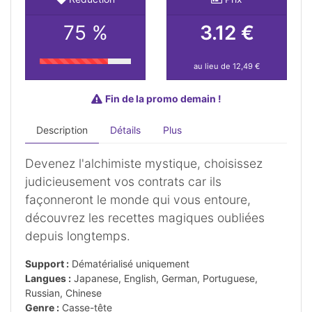
75 %
3.12 €
au lieu de 12,49 €
Fin de la promo demain !
Description
Détails
Plus
Devenez l'alchimiste mystique, choisissez
judicieusement vos contrats car ils
façonneront le monde qui vous entoure,
découvrez les recettes magiques oubliées
depuis longtemps.
Support :
Dématérialisé uniquement
Langues :
Japanese, English, German, Portuguese,
Russian, Chinese
Genre :
Casse-tête