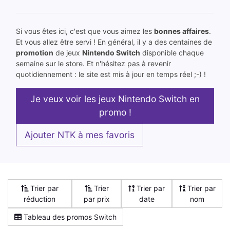
Si vous êtes ici, c'est que vous aimez les
bonnes affaires
.
Et vous allez être servi ! En général, il y a des centaines de
promotion
de jeux
Nintendo Switch
disponible chaque
semaine sur le store. Et n'hésitez pas à revenir
quotidiennement : le site est mis à jour en temps réel ;-) !
Je veux voir les jeux Nintendo Switch en
promo !
Ajouter NTK à mes favoris
Trier par
Trier
Trier par
Trier par
réduction
par prix
date
nom
Tableau des promos Switch