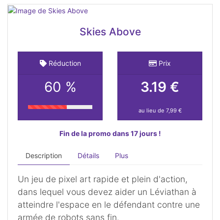
Skies Above
Réduction
Prix
60 %
3.19 €
au lieu de 7,99 €
Fin de la promo dans 17 jours !
Description
Détails
Plus
Un jeu de pixel art rapide et plein d'action,
dans lequel vous devez aider un Léviathan à
atteindre l'espace en le défendant contre une
armée de robots sans fin.