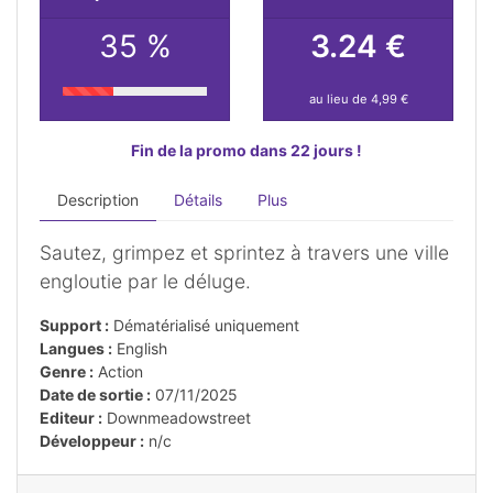
35 %
3.24 €
au lieu de 4,99 €
Fin de la promo dans 22 jours !
Description
Détails
Plus
Sautez, grimpez et sprintez à travers une ville
engloutie par le déluge.
Support :
Dématérialisé uniquement
Langues :
English
Genre :
Action
Date de sortie :
07/11/2025
Editeur :
Downmeadowstreet
Développeur :
n/c