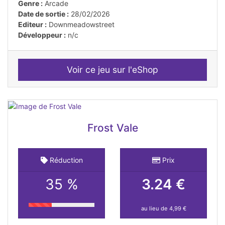
Genre :
Arcade
Date de sortie :
28/02/2026
Editeur :
Downmeadowstreet
Développeur :
n/c
Voir ce jeu sur l'eShop
Frost Vale
Réduction
Prix
35 %
3.24 €
au lieu de 4,99 €