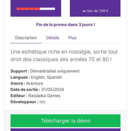
au lieu de 7,99 €
Fin de la promo dans 3 jours !
Description
Détails
Plus
Une esthétique riche en nostalgie, sortie tout
droit des classiques des années 70 et 80 !
Support :
Dématérialisé uniquement
Langues :
English, Spanish
Genre :
Aventure
Date de sortie :
31/05/2024
Editeur :
Ratalaika Games
Développeur :
n/c
Télécharger la démo