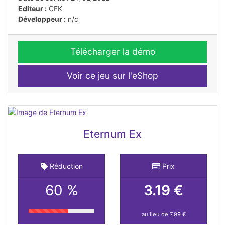
Editeur :
CFK
Développeur :
n/c
Télécharger la démo
Voir ce jeu sur l'eShop
Eternum Ex
Réduction
Prix
60 %
3.19 €
au lieu de 7,99 €