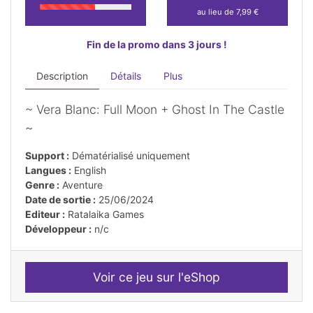
au lieu de 7,99 €
Fin de la promo dans 3 jours !
Description
Détails
Plus
~ Vera Blanc: Full Moon + Ghost In The Castle
~
Support :
Dématérialisé uniquement
Langues :
English
Genre :
Aventure
Date de sortie :
25/06/2024
Editeur :
Ratalaika Games
Développeur :
n/c
Voir ce jeu sur l'eShop