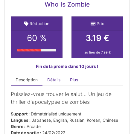
Who Is Zombie
Réduction
Prix
60 %
3.19 €
au lieu de 7,99 €
Fin de la promo dans 10 jours !
Description
Détails
Plus
Puissiez-vous trouver le salut… Un jeu de
thriller d'apocalypse de zombies
Support :
Dématérialisé uniquement
Langues :
Japanese, English, Russian, Korean, Chinese
Genre :
Arcade
Date de sortie :
24/02/2022