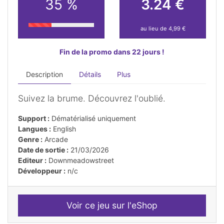
35 %
3.24 €
au lieu de 4,99 €
Fin de la promo dans 22 jours !
Description
Détails
Plus
Suivez la brume. Découvrez l'oublié.
Support :
Dématérialisé uniquement
Langues :
English
Genre :
Arcade
Date de sortie :
21/03/2026
Editeur :
Downmeadowstreet
Développeur :
n/c
Voir ce jeu sur l'eShop