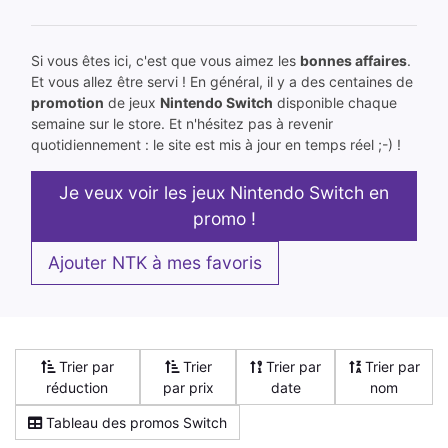
Si vous êtes ici, c'est que vous aimez les
bonnes affaires
.
Et vous allez être servi ! En général, il y a des centaines de
promotion
de jeux
Nintendo Switch
disponible chaque
semaine sur le store. Et n'hésitez pas à revenir
quotidiennement : le site est mis à jour en temps réel ;-) !
Je veux voir les jeux Nintendo Switch en
promo !
Ajouter NTK à mes favoris
Trier par
Trier
Trier par
Trier par
réduction
par prix
date
nom
Tableau des promos Switch