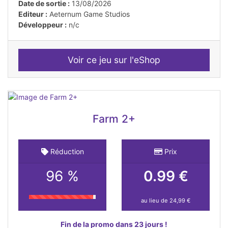
Date de sortie :
13/08/2026
Editeur :
Aeternum Game Studios
Développeur :
n/c
Voir ce jeu sur l'eShop
Farm 2+
Réduction
Prix
96 %
0.99 €
au lieu de 24,99 €
Fin de la promo dans 23 jours !