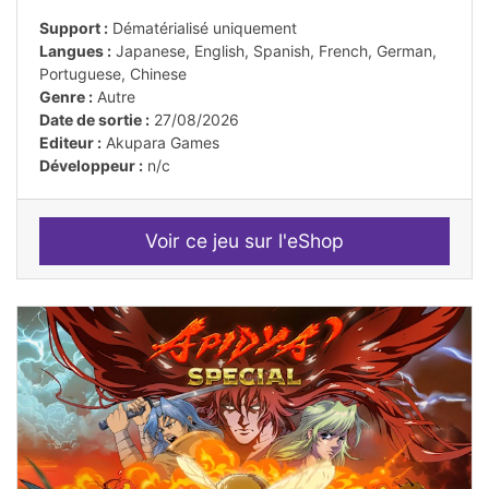
Support :
Dématérialisé uniquement
Langues :
Japanese, English, Spanish, French, German,
Portuguese, Chinese
Genre :
Autre
Date de sortie :
27/08/2026
Editeur :
Akupara Games
Développeur :
n/c
Voir ce jeu sur l'eShop