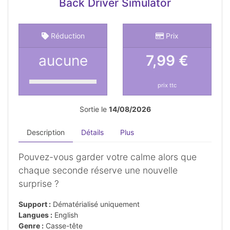
Back Driver Simulator
Réduction
Prix
aucune
7,99 €
prix ttc
Sortie le
14/08/2026
Description
Détails
Plus
Pouvez-vous garder votre calme alors que
chaque seconde réserve une nouvelle
surprise ?
Support :
Dématérialisé uniquement
Langues :
English
Genre :
Casse-tête