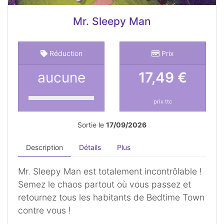
Mr. Sleepy Man
Réduction
Prix
aucune
17,49 €
prix ttc
Sortie le
17/09/2026
Description
Détails
Plus
Mr. Sleepy Man est totalement incontrôlable !
Semez le chaos partout où vous passez et
retournez tous les habitants de Bedtime Town
contre vous !