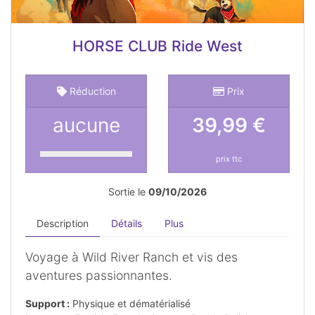
HORSE CLUB Ride West
Réduction
Prix
aucune
39,99 €
prix ttc
Sortie le
09/10/2026
Description
Détails
Plus
Voyage à Wild River Ranch et vis des
aventures passionnantes.
Support :
Physique et dématérialisé