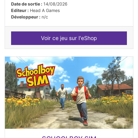
Date de sortie :
14/08/2026
Editeur :
Head A Games
Développeur :
n/c
Voir ce jeu sur l'eShop