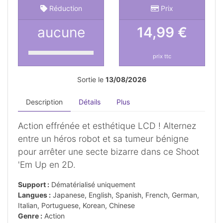
Réduction
Prix
aucune
14,99 €
prix ttc
Sortie le
13/08/2026
Description
Détails
Plus
Action effrénée et esthétique LCD ! Alternez
entre un héros robot et sa tumeur bénigne
pour arrêter une secte bizarre dans ce Shoot
'Em Up en 2D.
Support :
Dématérialisé uniquement
Langues :
Japanese, English, Spanish, French, German,
Italian, Portuguese, Korean, Chinese
Genre :
Action