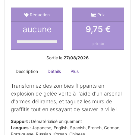
Réduction
Prix
aucune
9,75 €
prix ttc
Sortie le
27/08/2026
Description
Détails
Plus
Transformez des zombies flippants en
explosion de gelée verte à l'aide d'un arsenal
d'armes délirantes, et taguez les murs de
graffitis tout en essayant de sauver la ville !
Support :
Dématérialisé uniquement
Langues :
Japanese, English, Spanish, French, German,
Portuguese, Russian, Korean, Chinese