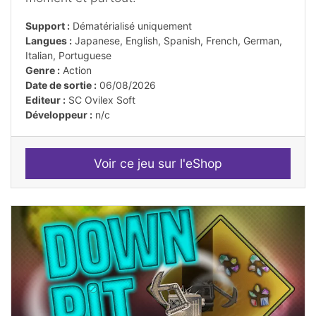
Support :
Dématérialisé uniquement
Langues :
Japanese, English, Spanish, French, German,
Italian, Portuguese
Genre :
Action
Date de sortie :
06/08/2026
Editeur :
SC Ovilex Soft
Développeur :
n/c
Voir ce jeu sur l'eShop