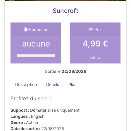
Suncroft
Réduction
Prix
aucune
4,99 €
prix ttc
Sortie le
22/08/2026
Description
Détails
Plus
Profitez du soleil !
Support :
Dématérialisé uniquement
Langues :
English
Genre :
Action
Date de sortie :
22/08/2026