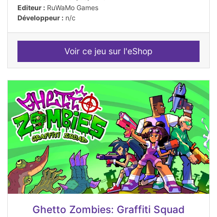
Editeur :
RuWaMo Games
Développeur :
n/c
Voir ce jeu sur l'eShop
Ghetto Zombies: Graffiti Squad