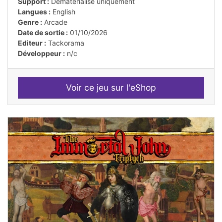
Support :
Dématérialisé uniquement
Langues :
English
Genre :
Arcade
Date de sortie :
01/10/2026
Editeur :
Tackorama
Développeur :
n/c
Voir ce jeu sur l'eShop