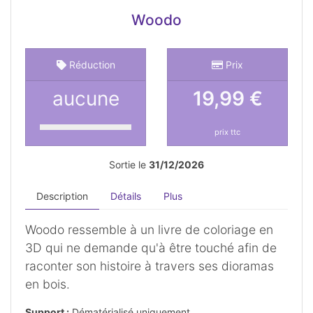
Woodo
Réduction
Prix
aucune
19,99 €
prix ttc
Sortie le
31/12/2026
Description
Détails
Plus
Woodo ressemble à un livre de coloriage en
3D qui ne demande qu'à être touché afin de
raconter son histoire à travers ses dioramas
en bois.
Support :
Dématérialisé uniquement