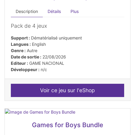
Description
Détails
Plus
Pack de 4 jeux
Support :
Dématérialisé uniquement
Langues :
English
Genre :
Autre
Date de sortie :
22/08/2026
Editeur :
GAME NACIONAL
Développeur :
n/c
Voir ce jeu sur l'eShop
Games for Boys Bundle