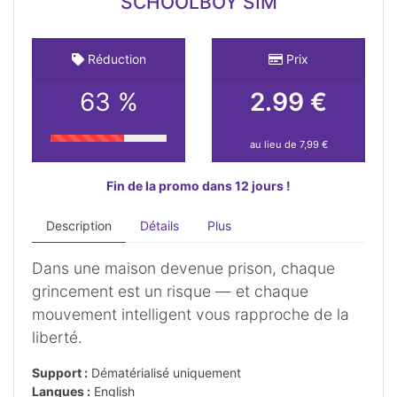
SCHOOLBOY SIM
Réduction
Prix
63 %
2.99 €
au lieu de 7,99 €
Fin de la promo dans 12 jours !
Description
Détails
Plus
Dans une maison devenue prison, chaque
grincement est un risque — et chaque
mouvement intelligent vous rapproche de la
liberté.
Support :
Dématérialisé uniquement
Langues :
English