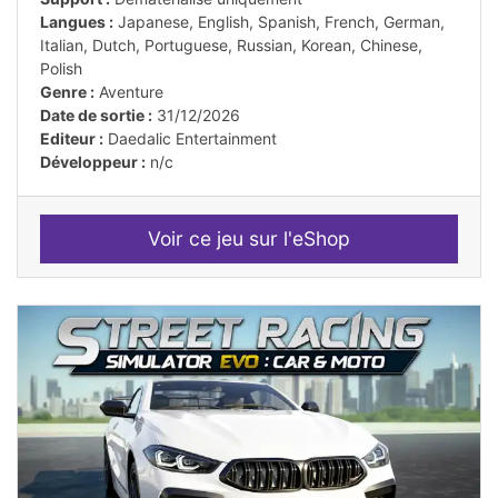
Langues :
Japanese, English, Spanish, French, German,
Italian, Dutch, Portuguese, Russian, Korean, Chinese,
Polish
Genre :
Aventure
Date de sortie :
31/12/2026
Editeur :
Daedalic Entertainment
Développeur :
n/c
Voir ce jeu sur l'eShop