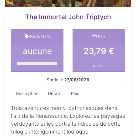
The Immortal John Triptych
Réduction
Prix
aucune
23,79 €
prix ttc
Sortie le
27/08/2026
Description
Détails
Plus
Trois aventures monty-pythonesques dans
l'art de la Renaissance. Explorez les paysages
verdoyants et les portraits ridicules de cette
trilogie intelligemment loufoque.