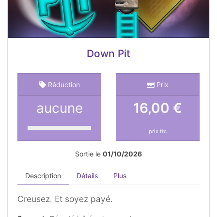
Down Pit
Réduction
Prix
aucune
16,00 €
prix ttc
Sortie le
01/10/2026
Description
Détails
Plus
Creusez. Et soyez payé.