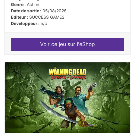
Genre :
Action
Date de sortie :
05/08/2026
Editeur :
SUCCESS GAMES
Développeur :
n/c
Voir ce jeu sur l'eShop