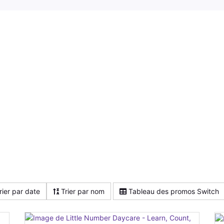
rier par date
Trier par nom
Tableau des promos Switch