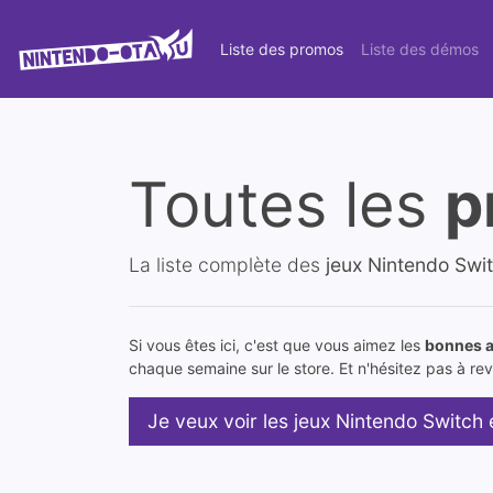
Liste des promos
Liste des démos
Toutes les
p
La liste complète des
jeux Nintendo Swi
Si vous êtes ici, c'est que vous aimez les
bonnes a
chaque semaine sur le store. Et n'hésitez pas à reve
Je veux voir les jeux Nintendo Switch