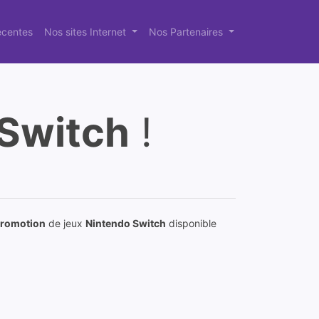
récentes
Nos sites Internet
Nos Partenaires
Switch
!
romotion
de jeux
Nintendo Switch
disponible