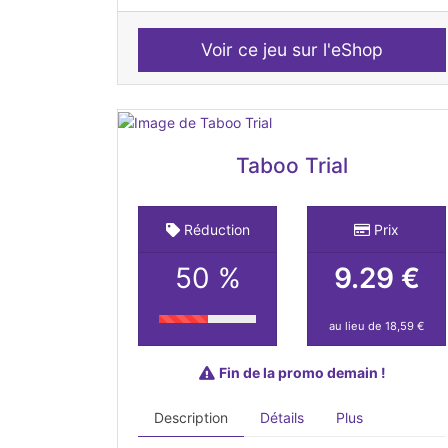
Voir ce jeu sur l'eShop
Taboo Trial
Réduction
Prix
50 %
9.29 €
au lieu de 18,59 €
Fin de la promo demain !
Description
Détails
Plus