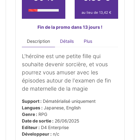
au lieu de 13,42 €
Fin de la promo dans 13 jours !
Description
Détails
Plus
L'héroïne est une petite fille qui
souhaite devenir sorcière, et vous
pourrez vous amuser avec les
épisodes autour de l'examen de fin
de maternelle de la magie
Support :
Dématérialisé uniquement
Langues :
Japanese, English
Genre :
RPG
Date de sortie :
26/06/2025
Editeur :
D4 Enterprise
Développeur :
n/c