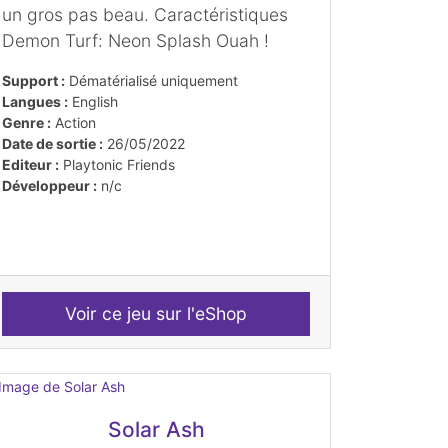
un gros pas beau. Caractéristiques
Demon Turf: Neon Splash Ouah !
Support :
Dématérialisé uniquement
Langues :
English
Genre :
Action
Date de sortie :
26/05/2022
Editeur :
Playtonic Friends
Développeur :
n/c
Voir ce jeu sur l'eShop
Solar Ash