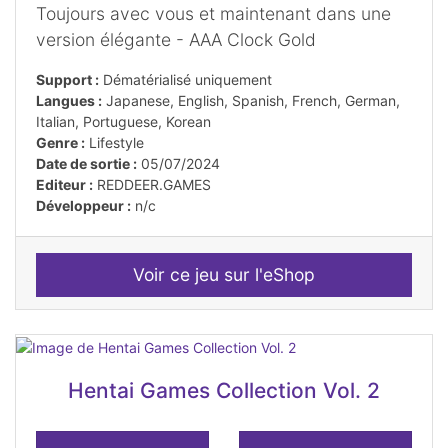
Toujours avec vous et maintenant dans une
version élégante - AAA Clock Gold
Support :
Dématérialisé uniquement
Langues :
Japanese, English, Spanish, French, German,
Italian, Portuguese, Korean
Genre :
Lifestyle
Date de sortie :
05/07/2024
Editeur :
REDDEER.GAMES
Développeur :
n/c
Voir ce jeu sur l'eShop
Hentai Games Collection Vol. 2