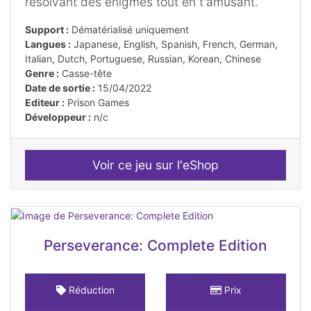
résolvant des énigmes tout en t'amusant.
Support :
Dématérialisé uniquement
Langues :
Japanese, English, Spanish, French, German,
Italian, Dutch, Portuguese, Russian, Korean, Chinese
Genre :
Casse-tête
Date de sortie :
15/04/2022
Editeur :
Prison Games
Développeur :
n/c
Voir ce jeu sur l'eShop
Perseverance: Complete Edition
Réduction
Prix