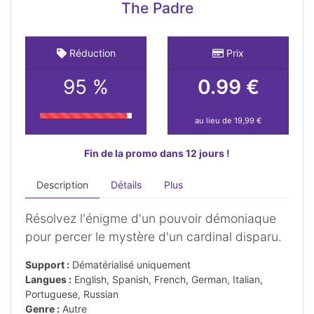
The Padre
Réduction
Prix
95 %
0.99 €
au lieu de 19,99 €
Fin de la promo dans 12 jours !
Description
Détails
Plus
Résolvez l'énigme d'un pouvoir démoniaque
pour percer le mystère d'un cardinal disparu.
Support :
Dématérialisé uniquement
Langues :
English, Spanish, French, German, Italian,
Portuguese, Russian
Genre :
Autre