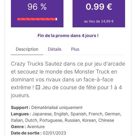
96 %
0.99 €
au lieu de 24,99 €
Fin de la promo dans 4 jours !
Description
Détails
Plus
Crazy Trucks Sautez dans ce pur jeu d'arcade
et secouez le monde des Monster Truck en
dominant vos rivaux dans un face-à-face
extrême ! ⚀ Jeu de course de fête pour 1 à 4
joueurs.
Support :
Dématérialisé uniquement
Langues :
Japanese, English, Spanish, French, German,
Italian, Dutch, Portuguese, Russian, Korean, Chinese
Genre :
Aventure
Date de sortie :
02/01/2023