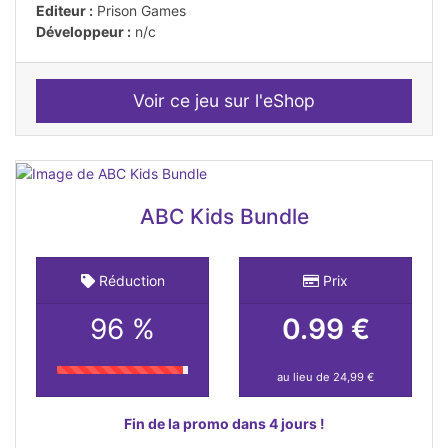
Editeur :
Prison Games
Développeur :
n/c
Voir ce jeu sur l'eShop
ABC Kids Bundle
Réduction
Prix
96 %
0.99 €
au lieu de 24,99 €
Fin de la promo dans 4 jours !