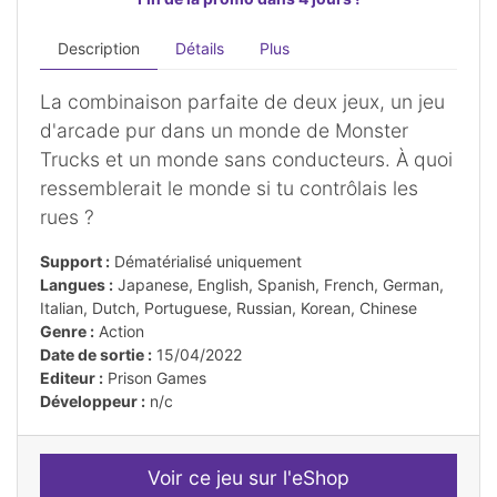
Description
Détails
Plus
La combinaison parfaite de deux jeux, un jeu
d'arcade pur dans un monde de Monster
Trucks et un monde sans conducteurs. À quoi
ressemblerait le monde si tu contrôlais les
rues ?
Support :
Dématérialisé uniquement
Langues :
Japanese, English, Spanish, French, German,
Italian, Dutch, Portuguese, Russian, Korean, Chinese
Genre :
Action
Date de sortie :
15/04/2022
Editeur :
Prison Games
Développeur :
n/c
Voir ce jeu sur l'eShop