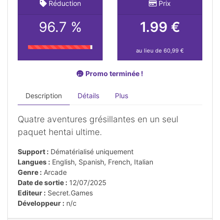
Réduction
Prix
96.7 %
1.99 €
au lieu de 60,99 €
Promo terminée !
Description
Détails
Plus
Quatre aventures grésillantes en un seul
paquet hentai ultime.
Support :
Dématérialisé uniquement
Langues :
English, Spanish, French, Italian
Genre :
Arcade
Date de sortie :
12/07/2025
Editeur :
Secret.Games
Développeur :
n/c