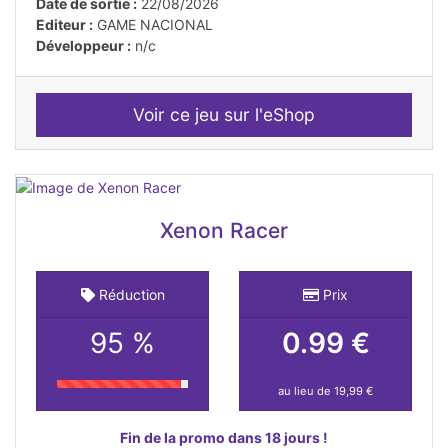
Date de sortie :
22/08/2026
Editeur :
GAME NACIONAL
Développeur :
n/c
Voir ce jeu sur l'eShop
Xenon Racer
Réduction
Prix
95 %
0.99 €
au lieu de 19,99 €
Fin de la promo dans 18 jours !