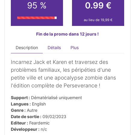
95 %
0.99 €
au lieu de 19,99 €
Fin de la promo dans 12 jours !
Description
Détails
Plus
Incarnez Jack et Karen et traversez des
problèmes familiaux, les péripéties d'une
petite ville et une apocalypse zombie dans
l'édition complète de Perseverance !
Support :
Dématérialisé uniquement
Langues :
English
Genre :
Autre
Date de sortie :
09/02/2023
Editeur :
Feardemic
Développeur :
n/c