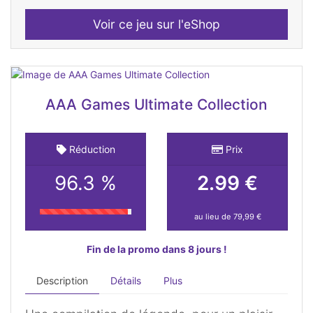
Voir ce jeu sur l'eShop
AAA Games Ultimate Collection
Réduction
Prix
96.3 %
2.99 €
au lieu de 79,99 €
Fin de la promo dans 8 jours !
Description
Détails
Plus