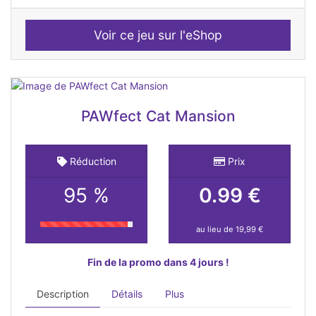
Voir ce jeu sur l'eShop
PAWfect Cat Mansion
Réduction
Prix
95 %
0.99 €
au lieu de 19,99 €
Fin de la promo dans 4 jours !
Description
Détails
Plus