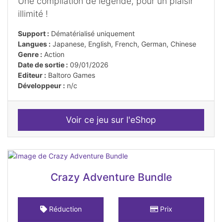
Une compilation de légende, pour un plaisir
illimité !
Support :
Dématérialisé uniquement
Langues :
Japanese, English, French, German, Chinese
Genre :
Action
Date de sortie :
09/01/2026
Editeur :
Baltoro Games
Développeur :
n/c
Voir ce jeu sur l'eShop
Crazy Adventure Bundle
Réduction
Prix