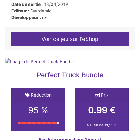
Date de sortie :
18/04/2019
Editeur :
Feardemic
Développeur :
n/c
Voir ce jeu sur l'eShop
Perfect Truck Bundle
Réduction
Prix
95 %
0.99 €
au lieu de 19,99 €
Fin de la promo dans 4 jours !