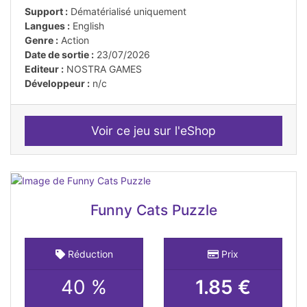
Support :
Dématérialisé uniquement
Langues :
English
Genre :
Action
Date de sortie :
23/07/2026
Editeur :
NOSTRA GAMES
Développeur :
n/c
Voir ce jeu sur l'eShop
Funny Cats Puzzle
Réduction
Prix
40 %
1.85 €