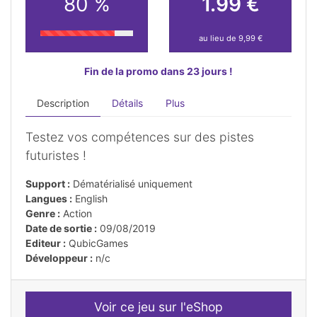
80 %
1.99 €
au lieu de 9,99 €
Fin de la promo dans 23 jours !
Description
Détails
Plus
Testez vos compétences sur des pistes
futuristes !
Support :
Dématérialisé uniquement
Langues :
English
Genre :
Action
Date de sortie :
09/08/2019
Editeur :
QubicGames
Développeur :
n/c
Voir ce jeu sur l'eShop