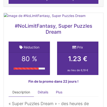
#NoLimitFantasy, Super Puzzles
Dream
Réduction
Prix
80 %
1.23 €
au lieu de 6,19 €
Fin de la promo dans 22 jours !
Description
Détails
Plus
« Super Puzzles Dream » - des heures de