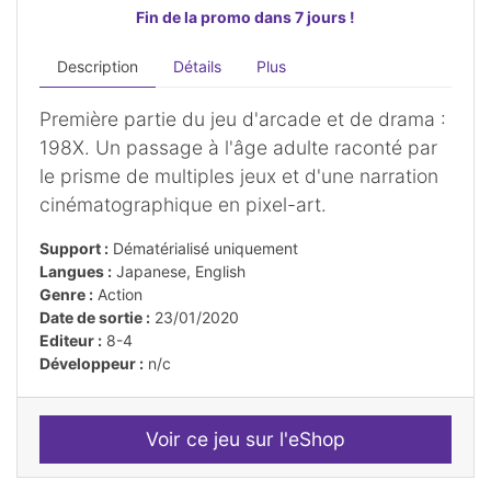
Fin de la promo dans 7 jours !
Description
Détails
Plus
Première partie du jeu d'arcade et de drama :
198X. Un passage à l'âge adulte raconté par
le prisme de multiples jeux et d'une narration
cinématographique en pixel-art.
Support :
Dématérialisé uniquement
Langues :
Japanese, English
Genre :
Action
Date de sortie :
23/01/2020
Editeur :
8-4
Développeur :
n/c
Voir ce jeu sur l'eShop