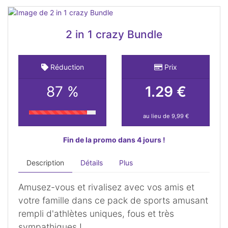
2 in 1 crazy Bundle
Réduction
Prix
87 %
1.29 €
au lieu de 9,99 €
Fin de la promo dans 4 jours !
Description
Détails
Plus
Amusez-vous et rivalisez avec vos amis et
votre famille dans ce pack de sports amusant
rempli d'athlètes uniques, fous et très
sympathiques !