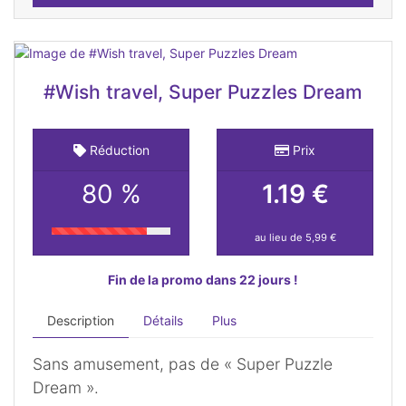
#Wish travel, Super Puzzles Dream
Réduction
Prix
80 %
1.19 €
au lieu de 5,99 €
Fin de la promo dans 22 jours !
Description
Détails
Plus
Sans amusement, pas de « Super Puzzle
Dream ».