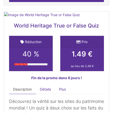
World Heritage True or False Quiz
Réduction
Prix
40 %
1.49 €
au lieu de 2,49 €
Fin de la promo dans 6 jours !
Description
Détails
Plus
Découvrez la vérité sur les sites du patrimoine
mondial ! Un quiz à deux choix sur les faits du