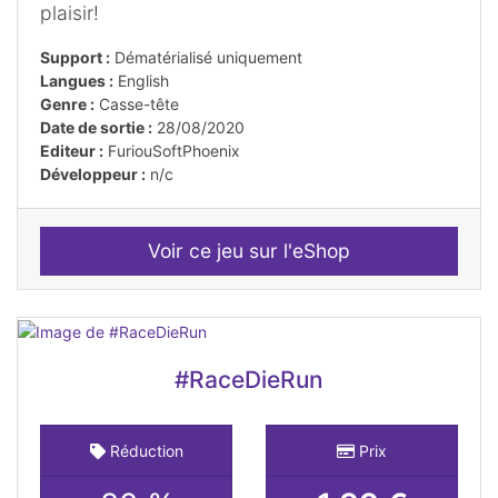
plaisir!
Support :
Dématérialisé uniquement
Langues :
English
Genre :
Casse-tête
Date de sortie :
28/08/2020
Editeur :
FuriouSoftPhoenix
Développeur :
n/c
Voir ce jeu sur l'eShop
#RaceDieRun
Réduction
Prix