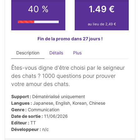
40 %
1.49 €
au lieu de 2,49 €
Fin de la promo dans 27 jours !
Description
Détails
Plus
Êtes-vous digne d'être choisi par le seigneur
des chats ? 1000 questions pour prouver
votre amour des chats.
Support :
Dématérialisé uniquement
Langues :
Japanese, English, Korean, Chinese
Genre :
Communication
Date de sortie :
11/06/2026
Editeur :
TT
Développeur :
n/c