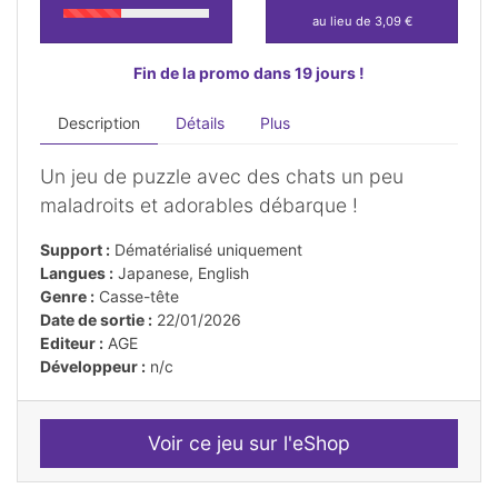
au lieu de 3,09 €
Fin de la promo dans 19 jours !
Description
Détails
Plus
Un jeu de puzzle avec des chats un peu
maladroits et adorables débarque !
Support :
Dématérialisé uniquement
Langues :
Japanese, English
Genre :
Casse-tête
Date de sortie :
22/01/2026
Editeur :
AGE
Développeur :
n/c
Voir ce jeu sur l'eShop