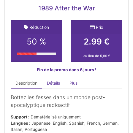
1989 After the War
Réduction
Prix
50 %
2.99 €
au lieu de 5,99 €
Fin de la promo dans 6 jours !
Description
Détails
Plus
Bottez les fesses dans un monde post-
apocalyptique radioactif
Support :
Dématérialisé uniquement
Langues :
Japanese, English, Spanish, French, German,
Italian, Portuguese