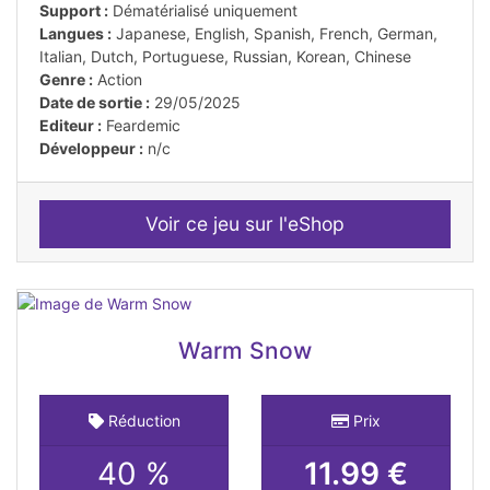
Support :
Dématérialisé uniquement
Langues :
Japanese, English, Spanish, French, German,
Italian, Dutch, Portuguese, Russian, Korean, Chinese
Genre :
Action
Date de sortie :
29/05/2025
Editeur :
Feardemic
Développeur :
n/c
Voir ce jeu sur l'eShop
Warm Snow
Réduction
Prix
40 %
11.99 €