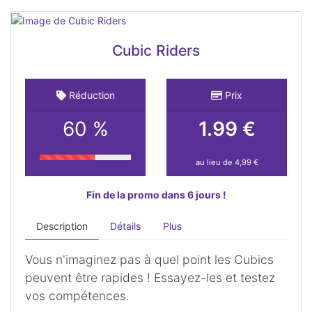
Cubic Riders
Réduction
Prix
60 %
1.99 €
au lieu de 4,99 €
Fin de la promo dans 6 jours !
Description
Détails
Plus
Vous n'imaginez pas à quel point les Cubics
peuvent être rapides ! Essayez-les et testez
vos compétences.