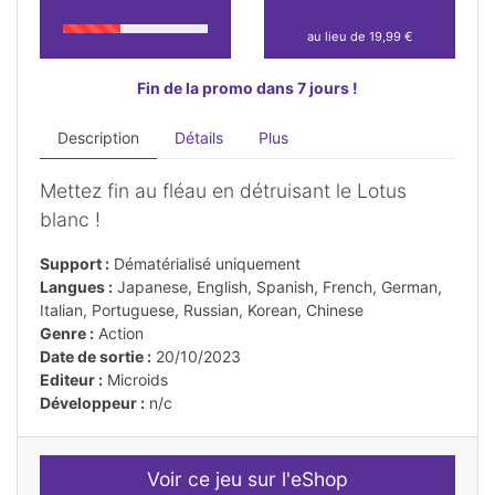
au lieu de 19,99 €
Fin de la promo dans 7 jours !
Description
Détails
Plus
Mettez fin au fléau en détruisant le Lotus
blanc !
Support :
Dématérialisé uniquement
Langues :
Japanese, English, Spanish, French, German,
Italian, Portuguese, Russian, Korean, Chinese
Genre :
Action
Date de sortie :
20/10/2023
Editeur :
Microids
Développeur :
n/c
Voir ce jeu sur l'eShop