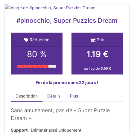
#pinocchio, Super Puzzles Dream
Réduction
Prix
80 %
1.19 €
au lieu de 5,99 €
Fin de la promo dans 22 jours !
Description
Détails
Plus
Sans amusement, pas de « Super Puzzle
Dream ».
Support :
Dématérialisé uniquement