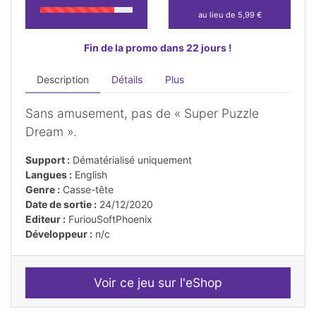
au lieu de 5,99 €
Fin de la promo dans 22 jours !
Description
Détails
Plus
Sans amusement, pas de « Super Puzzle
Dream ».
Support :
Dématérialisé uniquement
Langues :
English
Genre :
Casse-tête
Date de sortie :
24/12/2020
Editeur :
FuriouSoftPhoenix
Développeur :
n/c
Voir ce jeu sur l'eShop