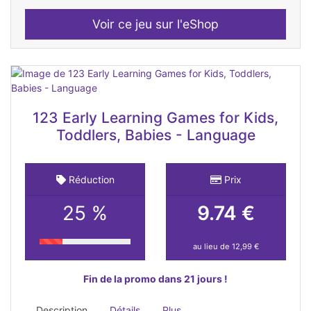
Voir ce jeu sur l'eShop
123 Early Learning Games for Kids,
Toddlers, Babies - Language
Réduction
Prix
25 %
9.74 €
au lieu de 12,99 €
Fin de la promo dans 21 jours !
Description
Détails
Plus