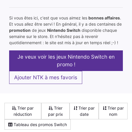
Si vous êtes ici, c'est que vous aimez les
bonnes affaires
.
Et vous allez être servi ! En général, il y a des centaines de
promotion
de jeux
Nintendo Switch
disponible chaque
semaine sur le store. Et n'hésitez pas à revenir
quotidiennement : le site est mis à jour en temps réel ;-) !
Je veux voir les jeux Nintendo Switch en
promo !
Ajouter NTK à mes favoris
Trier par
Trier
Trier par
Trier par
réduction
par prix
date
nom
Tableau des promos Switch