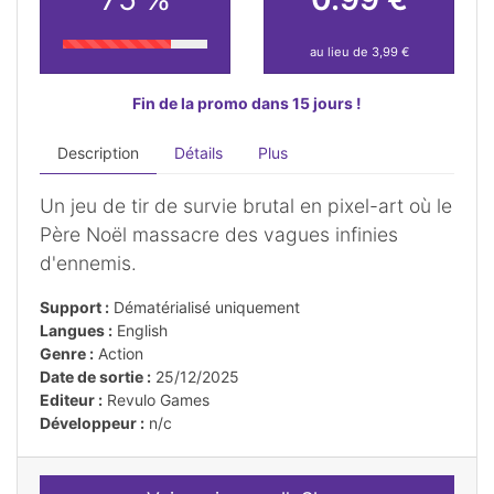
au lieu de 3,99 €
Fin de la promo dans 15 jours !
Description
Détails
Plus
Un jeu de tir de survie brutal en pixel-art où le
Père Noël massacre des vagues infinies
d'ennemis.
Support :
Dématérialisé uniquement
Langues :
English
Genre :
Action
Date de sortie :
25/12/2025
Editeur :
Revulo Games
Développeur :
n/c