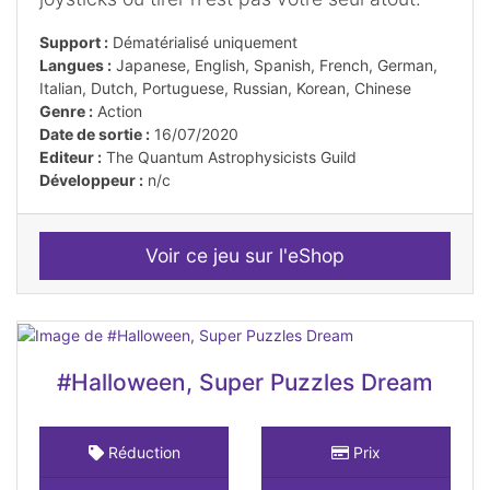
Support :
Dématérialisé uniquement
Langues :
Japanese, English, Spanish, French, German,
Italian, Dutch, Portuguese, Russian, Korean, Chinese
Genre :
Action
Date de sortie :
16/07/2020
Editeur :
The Quantum Astrophysicists Guild
Développeur :
n/c
Voir ce jeu sur l'eShop
#Halloween, Super Puzzles Dream
Réduction
Prix