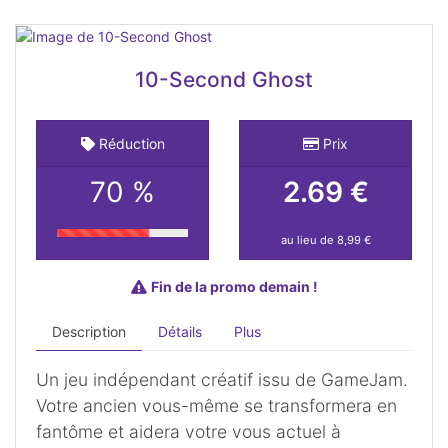
10-Second Ghost
Réduction
Prix
70 %
2.69 €
au lieu de 8,99 €
Fin de la promo demain !
Description
Détails
Plus
Un jeu indépendant créatif issu de GameJam.
Votre ancien vous-même se transformera en
fantôme et aidera votre vous actuel à