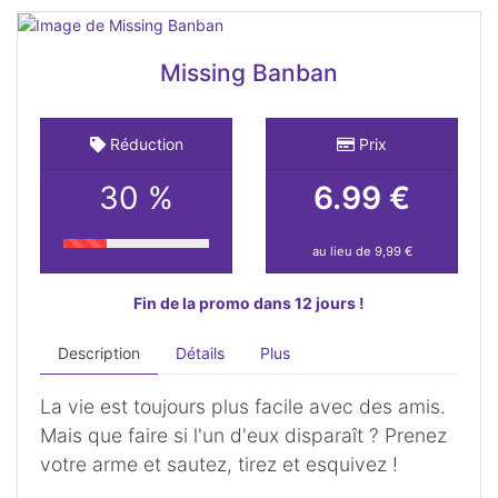
Missing Banban
Réduction
Prix
30 %
6.99 €
au lieu de 9,99 €
Fin de la promo dans 12 jours !
Description
Détails
Plus
La vie est toujours plus facile avec des amis.
Mais que faire si l'un d'eux disparaît ? Prenez
votre arme et sautez, tirez et esquivez !