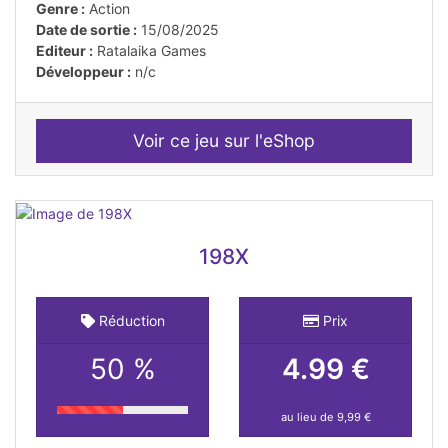
Genre :
Action
Date de sortie :
15/08/2025
Editeur :
Ratalaika Games
Développeur :
n/c
Voir ce jeu sur l'eShop
198X
Réduction
Prix
50 %
4.99 €
au lieu de 9,99 €