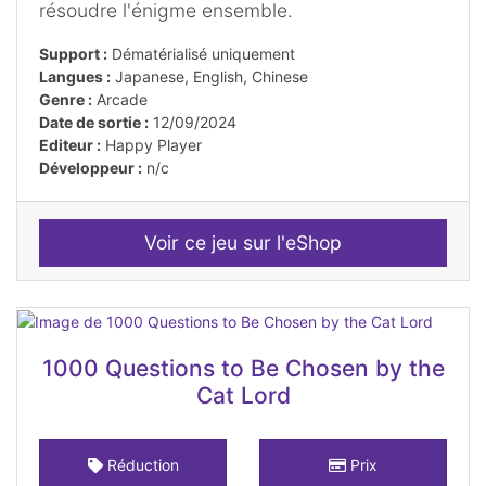
résoudre l'énigme ensemble.
Support :
Dématérialisé uniquement
Langues :
Japanese, English, Chinese
Genre :
Arcade
Date de sortie :
12/09/2024
Editeur :
Happy Player
Développeur :
n/c
Voir ce jeu sur l'eShop
1000 Questions to Be Chosen by the
Cat Lord
Réduction
Prix