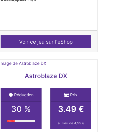
Voir ce jeu sur l'eShop
Astroblaze DX
Réduction
Prix
30 %
3.49 €
au lieu de 4,99 €