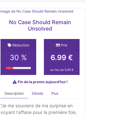
No Case Should Remain
Unsolved
Réduction
Prix
30 %
6.99 €
au lieu de 9,99 €
Fin de la promo aujourd'hui !
Description
Détails
Plus
"Je me souviens de ma surprise en
voyant l'affaire pour la première fois.