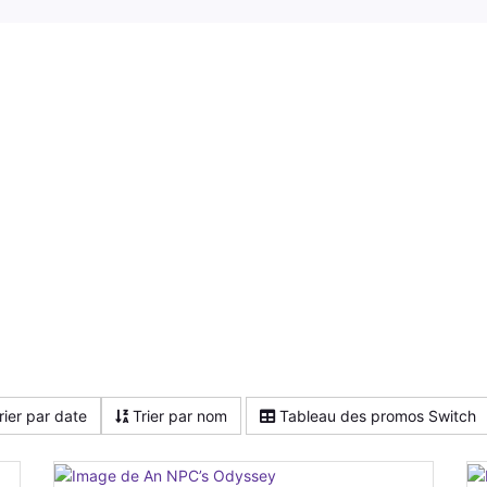
rier par date
Trier par nom
Tableau des promos Switch