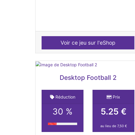
Voir ce jeu sur l'eShop
Desktop Football 2
Réduction
Prix
30 %
5.25 €
au lieu de 7,50 €