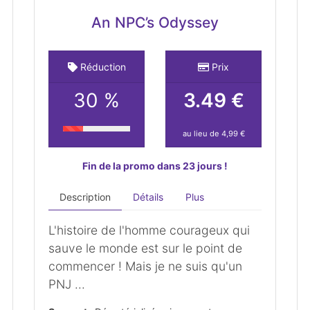
An NPC’s Odyssey
Réduction
Prix
30 %
3.49 €
au lieu de 4,99 €
Fin de la promo dans 23 jours !
Description
Détails
Plus
L'histoire de l'homme courageux qui
sauve le monde est sur le point de
commencer ! Mais je ne suis qu'un
PNJ ...