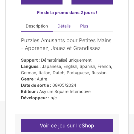
Fin de la promo dans 2 jours !
Description
Détails
Plus
Puzzles Amusants pour Petites Mains
- Apprenez, Jouez et Grandissez
Support :
Dématérialisé uniquement
Langues :
Japanese, English, Spanish, French,
German, Italian, Dutch, Portuguese, Russian
Genre :
Autre
Date de sortie :
08/05/2024
Editeur :
Asylum Square Interactive
Développeur :
n/c
Voir ce jeu sur l'eShop