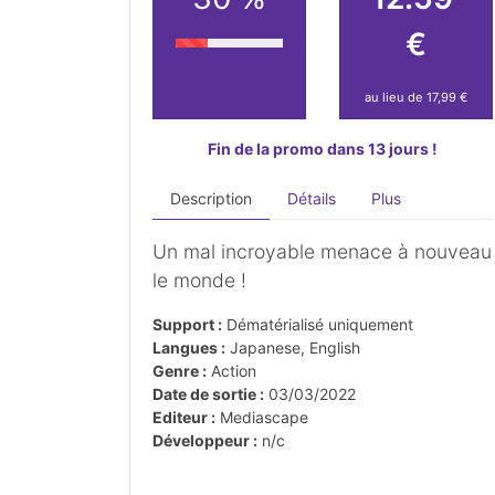
€
au lieu de 17,99 €
Fin de la promo dans 13 jours !
Description
Détails
Plus
Un mal incroyable menace à nouveau
le monde !
Support :
Dématérialisé uniquement
Langues :
Japanese, English
Genre :
Action
Date de sortie :
03/03/2022
Editeur :
Mediascape
Développeur :
n/c