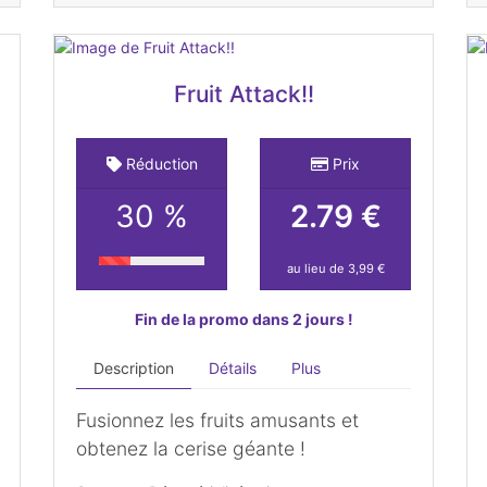
Fruit Attack!!
Réduction
Prix
30 %
2.79 €
au lieu de 3,99 €
Fin de la promo dans 2 jours !
Description
Détails
Plus
Fusionnez les fruits amusants et
obtenez la cerise géante !