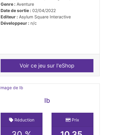
Genre :
Aventure
Date de sortie :
02/04/2022
Editeur :
Asylum Square Interactive
Développeur :
n/c
Voir ce jeu sur l'eShop
Ib
Réduction
Prix
30 %
10.35