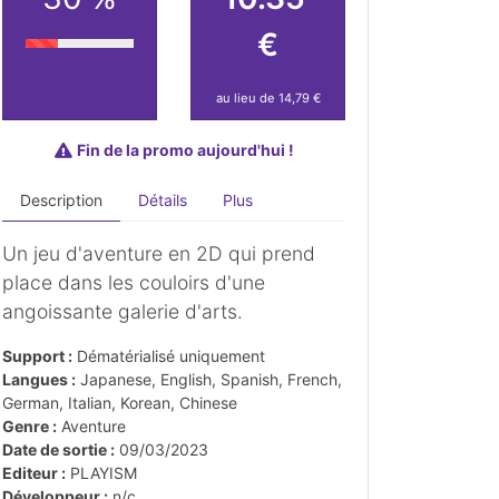
€
au lieu de 14,79 €
Fin de la promo aujourd'hui !
Description
Détails
Plus
Un jeu d'aventure en 2D qui prend
place dans les couloirs d'une
angoissante galerie d'arts.
Support :
Dématérialisé uniquement
Langues :
Japanese, English, Spanish, French,
German, Italian, Korean, Chinese
Genre :
Aventure
Date de sortie :
09/03/2023
Editeur :
PLAYISM
Développeur :
n/c