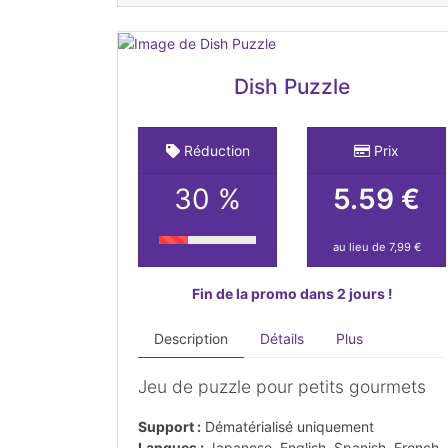
Dish Puzzle
Réduction
Prix
30 %
5.59 €
au lieu de 7,99 €
Fin de la promo dans 2 jours !
Description
Détails
Plus
Jeu de puzzle pour petits gourmets
Support :
Dématérialisé uniquement
Langues :
Japanese, English, Spanish, French,