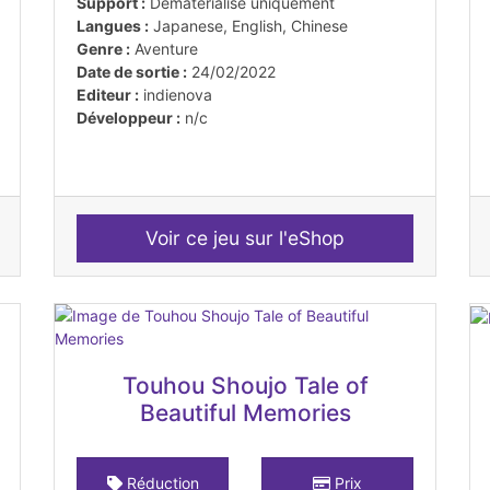
Support :
Dématérialisé uniquement
Langues :
Japanese, English, Chinese
Genre :
Aventure
Date de sortie :
24/02/2022
Editeur :
indienova
Développeur :
n/c
Voir ce jeu sur l'eShop
Touhou Shoujo Tale of
Beautiful Memories
Réduction
Prix