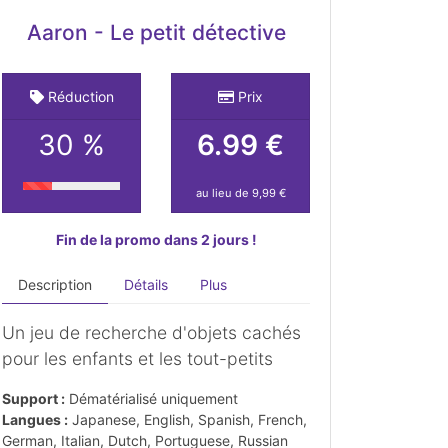
Aaron - Le petit détective
Réduction
Prix
30 %
6.99 €
au lieu de 9,99 €
Fin de la promo dans 2 jours !
Description
Détails
Plus
Un jeu de recherche d'objets cachés
pour les enfants et les tout-petits
Support :
Dématérialisé uniquement
Langues :
Japanese, English, Spanish, French,
German, Italian, Dutch, Portuguese, Russian