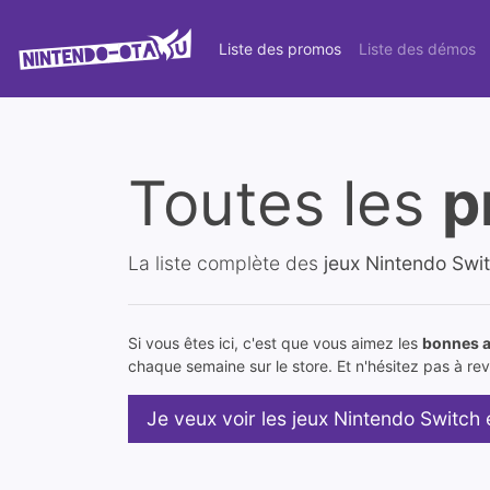
Liste des promos
Liste des démos
Toutes les
p
La liste complète des
jeux Nintendo Swi
Si vous êtes ici, c'est que vous aimez les
bonnes a
chaque semaine sur le store. Et n'hésitez pas à reve
Je veux voir les jeux Nintendo Switch