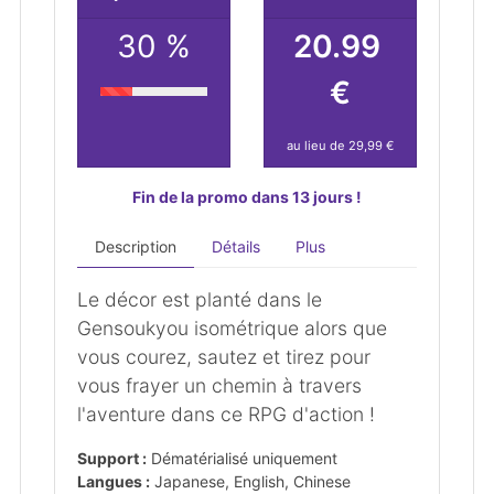
30 %
20.99
€
au lieu de 29,99 €
Fin de la promo dans 13 jours !
Description
Détails
Plus
Le décor est planté dans le
Gensoukyou isométrique alors que
vous courez, sautez et tirez pour
vous frayer un chemin à travers
l'aventure dans ce RPG d'action !
Support :
Dématérialisé uniquement
Langues :
Japanese, English, Chinese