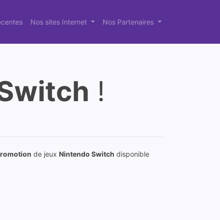
récentes
Nos sites Internet
Nos Partenaires
Switch
!
romotion
de jeux
Nintendo Switch
disponible