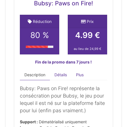
Bubsy: Paws on Fire!
Réduction
Prix
80 %
4.99 €
au lieu de 24,99 €
Fin de la promo dans 7 jours !
Description
Détails
Plus
Bubsy: Paws on Fire! représente la
consécration pour Bubsy, le jeu pour
lequel il est né sur la plateforme faite
pour lui (enfin pas vraiment.)
Support :
Dématérialisé uniquement