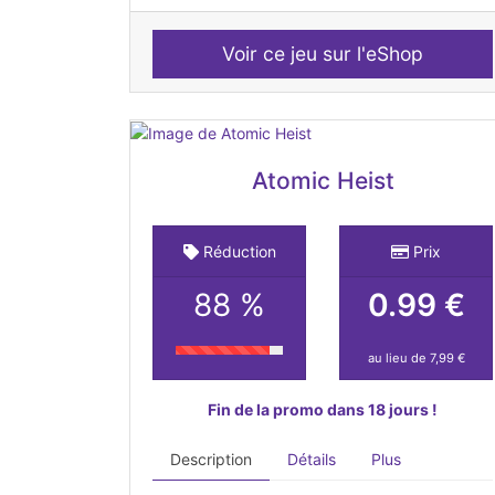
Voir ce jeu sur l'eShop
Atomic Heist
Réduction
Prix
88 %
0.99 €
au lieu de 7,99 €
Fin de la promo dans 18 jours !
Description
Détails
Plus