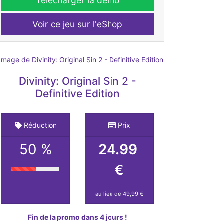
Télécharger la démo
Voir ce jeu sur l'eShop
Divinity: Original Sin 2 -
Definitive Edition
Réduction
Prix
50 %
24.99
€
au lieu de 49,99 €
Fin de la promo dans 4 jours !