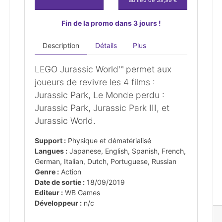
Fin de la promo dans 3 jours !
Description
Détails
Plus
LEGO Jurassic World™ permet aux
joueurs de revivre les 4 films :
Jurassic Park, Le Monde perdu :
Jurassic Park, Jurassic Park III, et
Jurassic World.
Support :
Physique et dématérialisé
Langues :
Japanese, English, Spanish, French,
German, Italian, Dutch, Portuguese, Russian
Genre :
Action
Date de sortie :
18/09/2019
Editeur :
WB Games
Développeur :
n/c