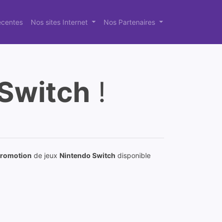
récentes
Nos sites Internet
Nos Partenaires
Switch
!
romotion
de jeux
Nintendo Switch
disponible