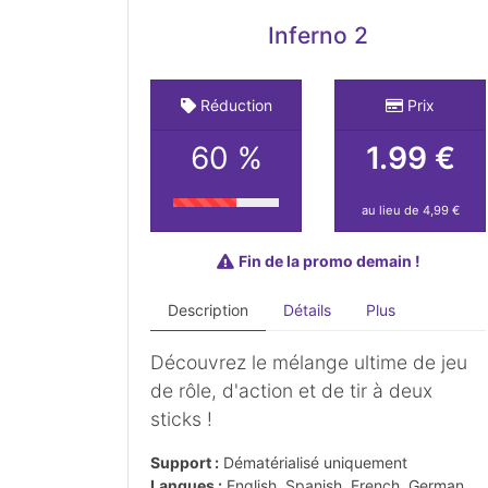
Inferno 2
Réduction
Prix
60 %
1.99 €
au lieu de 4,99 €
Fin de la promo demain !
Description
Détails
Plus
Découvrez le mélange ultime de jeu
de rôle, d'action et de tir à deux
sticks !
Support :
Dématérialisé uniquement
Langues :
English, Spanish, French, German,