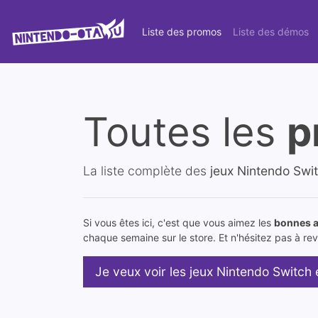
Liste des promos
Liste des démos
Toutes les
p
La liste complète des
jeux Nintendo Swi
Si vous êtes ici, c'est que vous aimez les
bonnes a
chaque semaine sur le store. Et n'hésitez pas à reve
Je veux voir les jeux Nintendo Switch