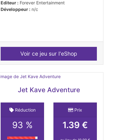
Editeur :
Forever Entertainment
Développeur :
n/c
Voir ce jeu sur l'eShop
Jet Kave Adventure
Réduction
Prix
93 %
1.39 €
au lieu de 19,99 €