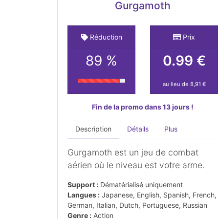
Gurgamoth
Réduction
Prix
89 %
0.99 €
au lieu de 8,91 €
Fin de la promo dans 13 jours !
Description
Détails
Plus
Gurgamoth est un jeu de combat
aérien où le niveau est votre arme.
Support :
Dématérialisé uniquement
Langues :
Japanese, English, Spanish, French,
German, Italian, Dutch, Portuguese, Russian
Genre :
Action