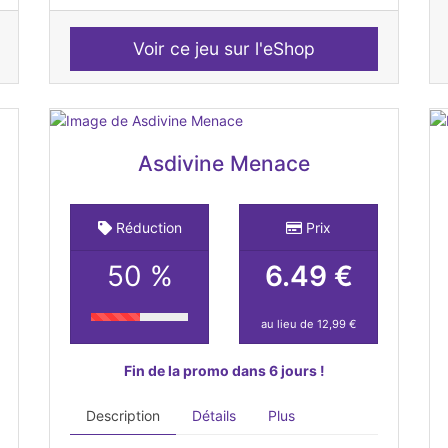
Voir ce jeu sur l'eShop
Asdivine Menace
Réduction
Prix
50 %
6.49 €
au lieu de 12,99 €
Fin de la promo dans 6 jours !
Description
Détails
Plus