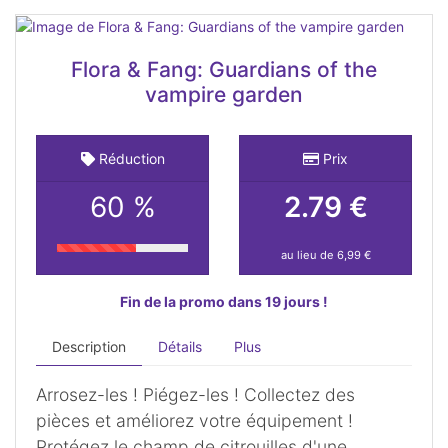
Flora & Fang: Guardians of the
vampire garden
Réduction
Prix
60 %
2.79 €
au lieu de 6,99 €
Fin de la promo dans 19 jours !
Description
Détails
Plus
Arrosez-les ! Piégez-les ! Collectez des
pièces et améliorez votre équipement !
Protégez le champ de citrouilles d'une