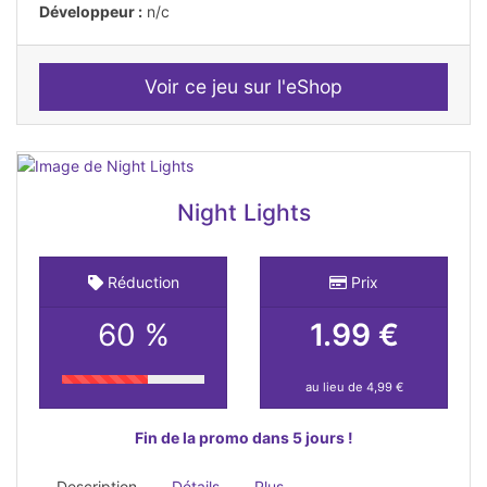
Développeur :
n/c
Voir ce jeu sur l'eShop
Night Lights
Réduction
Prix
60 %
1.99 €
au lieu de 4,99 €
Fin de la promo dans 5 jours !
Description
Détails
Plus