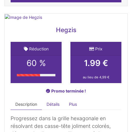
Hegzis
Réduction
Prix
60 %
1.99 €
au lieu de 4,99 €
Promo terminée !
Description
Détails
Plus
Progressez dans la grille hexagonale en
résolvant des casse-tête joliment colorés,