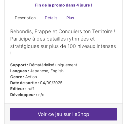
Fin de la promo dans 4 jours !
Description
Détails
Plus
Rebondis, Frappe et Conquiers ton Territoire !
Participe à des batailles rythmées et
stratégiques sur plus de 100 niveaux intenses
!
Support :
Dématérialisé uniquement
Langues :
Japanese, English
Genre :
Action
Date de sortie :
04/09/2025
Editeur :
ruff
Développeur :
n/c
Voir ce jeu sur l'eShop