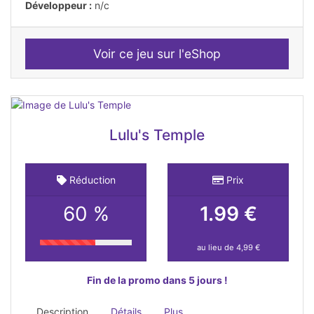
Développeur :
n/c
Voir ce jeu sur l'eShop
Lulu's Temple
Réduction
Prix
60 %
1.99 €
au lieu de 4,99 €
Fin de la promo dans 5 jours !
Description
Détails
Plus