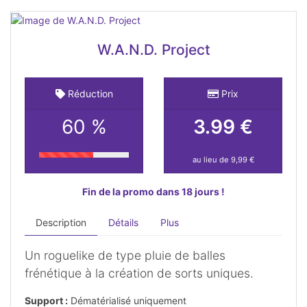
W.A.N.D. Project
Réduction
Prix
60 %
3.99 €
au lieu de 9,99 €
Fin de la promo dans 18 jours !
Description
Détails
Plus
Un roguelike de type pluie de balles
frénétique à la création de sorts uniques.
Support :
Dématérialisé uniquement