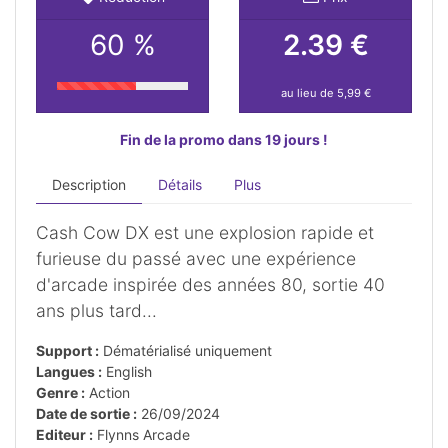
60 %
2.39 €
au lieu de 5,99 €
Fin de la promo dans 19 jours !
Description
Détails
Plus
Cash Cow DX est une explosion rapide et
furieuse du passé avec une expérience
d'arcade inspirée des années 80, sortie 40
ans plus tard...
Support :
Dématérialisé uniquement
Langues :
English
Genre :
Action
Date de sortie :
26/09/2024
Editeur :
Flynns Arcade