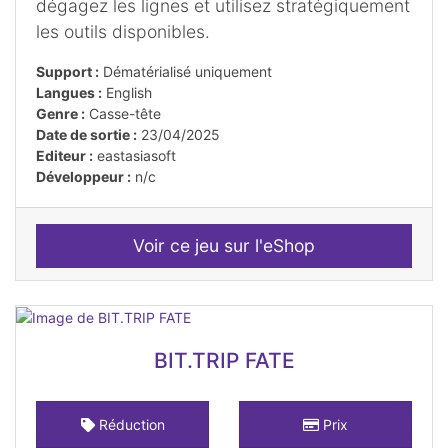
dégagez les lignes et utilisez stratégiquement
les outils disponibles.
Support :
Dématérialisé uniquement
Langues :
English
Genre :
Casse-tête
Date de sortie :
23/04/2025
Editeur :
eastasiasoft
Développeur :
n/c
Voir ce jeu sur l'eShop
BIT.TRIP FATE
Réduction
Prix