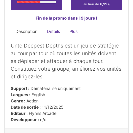
au lieu de 6,99 €
Fin de la promo dans 19 jours !
Description
Détails
Plus
Unto Deepest Depths est un jeu de stratégie
au tour par tour où toutes les unités doivent
se déplacer et attaquer à chaque tour.
Constituez votre groupe, améliorez vos unités
et dirigez-les.
Support :
Dématérialisé uniquement
Langues :
English
Genre :
Action
Date de sortie :
11/12/2025
Editeur :
Flynns Arcade
Développeur :
n/c