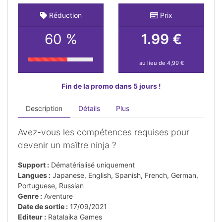
Réduction
Prix
60 %
1.99 €
au lieu de 4,99 €
Fin de la promo dans 5 jours !
Description
Détails
Plus
Avez-vous les compétences requises pour
devenir un maître ninja ?
Support :
Dématérialisé uniquement
Langues :
Japanese, English, Spanish, French, German,
Portuguese, Russian
Genre :
Aventure
Date de sortie :
17/09/2021
Editeur :
Ratalaika Games