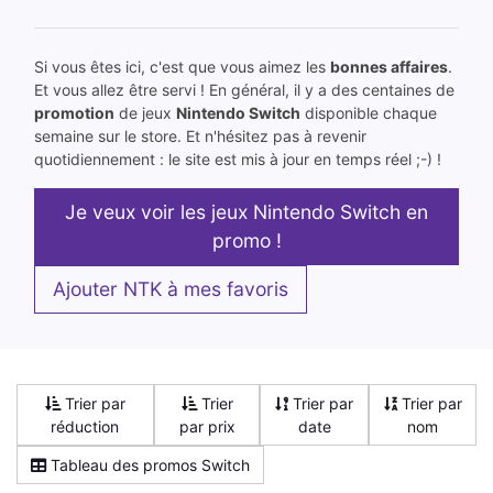
Si vous êtes ici, c'est que vous aimez les
bonnes affaires
.
Et vous allez être servi ! En général, il y a des centaines de
promotion
de jeux
Nintendo Switch
disponible chaque
semaine sur le store. Et n'hésitez pas à revenir
quotidiennement : le site est mis à jour en temps réel ;-) !
Je veux voir les jeux Nintendo Switch en
promo !
Ajouter NTK à mes favoris
Trier par
Trier
Trier par
Trier par
réduction
par prix
date
nom
Tableau des promos Switch