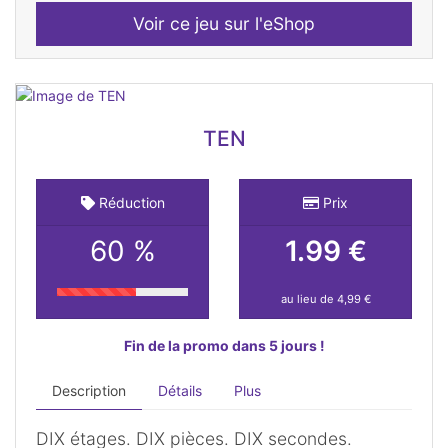
Voir ce jeu sur l'eShop
TEN
Réduction
Prix
60 %
1.99 €
au lieu de 4,99 €
Fin de la promo dans 5 jours !
Description
Détails
Plus
DIX étages. DIX pièces. DIX secondes.