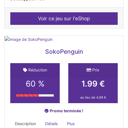
Voir ce jeu sur l'eShop
SokoPenguin
Réduction
Prix
60 %
1.99 €
au lieu de 4,99 €
Promo terminée !
Description
Détails
Plus