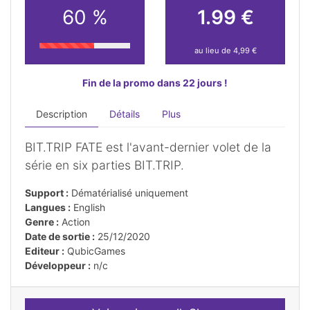
60 %
1.99 €
au lieu de 4,99 €
Fin de la promo dans 22 jours !
Description
Détails
Plus
BIT.TRIP FATE est l'avant-dernier volet de la
série en six parties BIT.TRIP.
Support :
Dématérialisé uniquement
Langues :
English
Genre :
Action
Date de sortie :
25/12/2020
Editeur :
QubicGames
Développeur :
n/c