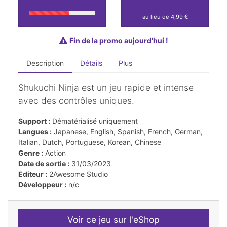
au lieu de 4,99 €
Fin de la promo aujourd'hui !
Description
Détails
Plus
Shukuchi Ninja est un jeu rapide et intense
avec des contrôles uniques.
Support :
Dématérialisé uniquement
Langues :
Japanese, English, Spanish, French, German,
Italian, Dutch, Portuguese, Korean, Chinese
Genre :
Action
Date de sortie :
31/03/2023
Editeur :
2Awesome Studio
Développeur :
n/c
Voir ce jeu sur l'eShop