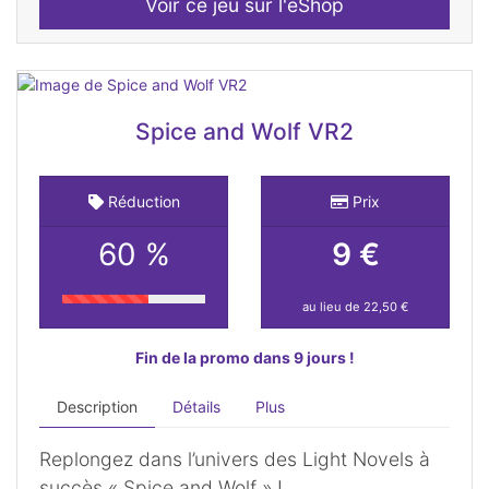
Voir ce jeu sur l'eShop
Spice and Wolf VR2
Réduction
Prix
60 %
9 €
au lieu de 22,50 €
Fin de la promo dans 9 jours !
Description
Détails
Plus
Replongez dans l’univers des Light Novels à
succès « Spice and Wolf » !