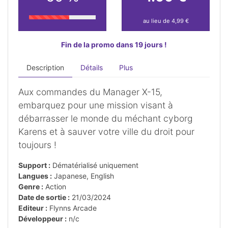
au lieu de 4,99 €
Fin de la promo dans 19 jours !
Description
Détails
Plus
Aux commandes du Manager X-15,
embarquez pour une mission visant à
débarrasser le monde du méchant cyborg
Karens et à sauver votre ville du droit pour
toujours !
Support :
Dématérialisé uniquement
Langues :
Japanese, English
Genre :
Action
Date de sortie :
21/03/2024
Editeur :
Flynns Arcade
Développeur :
n/c