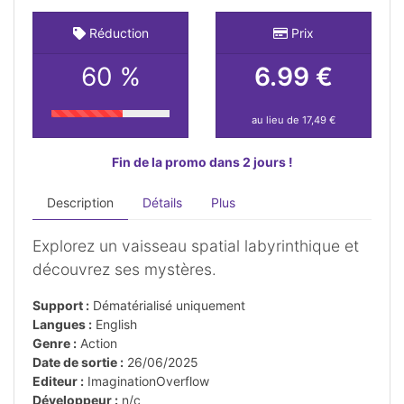
Réduction
Prix
60 %
6.99 €
au lieu de 17,49 €
Fin de la promo dans 2 jours !
Description
Détails
Plus
Explorez un vaisseau spatial labyrinthique et
découvrez ses mystères.
Support :
Dématérialisé uniquement
Langues :
English
Genre :
Action
Date de sortie :
26/06/2025
Editeur :
ImaginationOverflow
Développeur :
n/c