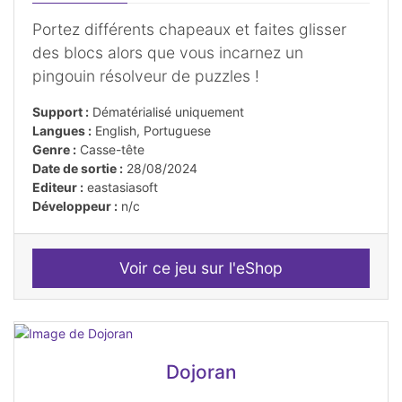
Portez différents chapeaux et faites glisser
des blocs alors que vous incarnez un
pingouin résolveur de puzzles !
Support :
Dématérialisé uniquement
Langues :
English, Portuguese
Genre :
Casse-tête
Date de sortie :
28/08/2024
Editeur :
eastasiasoft
Développeur :
n/c
Voir ce jeu sur l'eShop
Dojoran