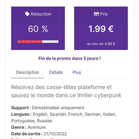
Réduction
Prix
60 %
1.99 €
au lieu de 4,99 €
Fin de la promo dans 5 jours !
Description
Détails
Plus
Résolvez des casse-têtes plateforme et
sauvez le monde dans ce thriller cyberpunk
Support :
Dématérialisé uniquement
Langues :
English, Spanish, French, German, Italian,
Portuguese, Russian
Genre :
Aventure
Date de sortie :
21/10/2022