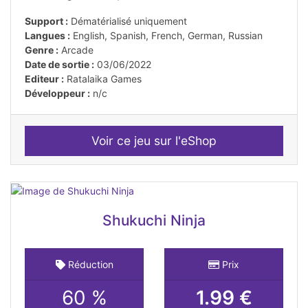
Support :
Dématérialisé uniquement
Langues :
English, Spanish, French, German, Russian
Genre :
Arcade
Date de sortie :
03/06/2022
Editeur :
Ratalaika Games
Développeur :
n/c
Voir ce jeu sur l'eShop
Shukuchi Ninja
Réduction
Prix
60 %
1.99 €