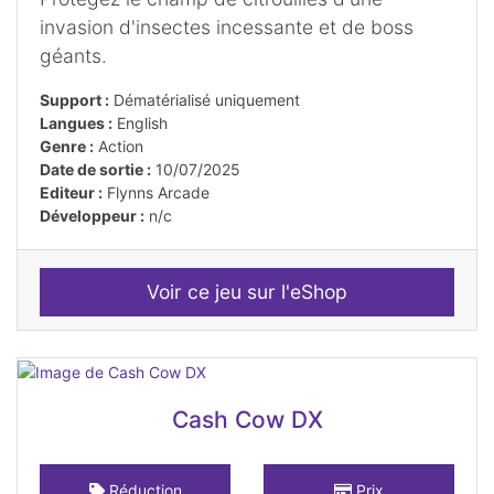
invasion d'insectes incessante et de boss
géants.
Support :
Dématérialisé uniquement
Langues :
English
Genre :
Action
Date de sortie :
10/07/2025
Editeur :
Flynns Arcade
Développeur :
n/c
Voir ce jeu sur l'eShop
Cash Cow DX
Réduction
Prix