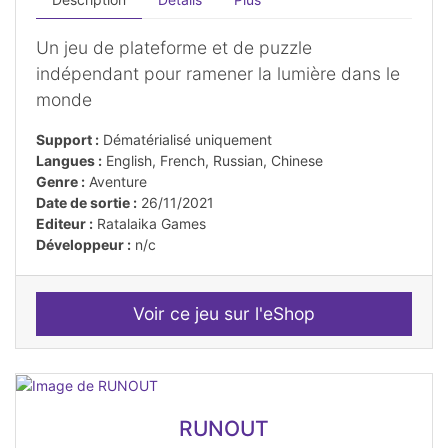
Un jeu de plateforme et de puzzle
indépendant pour ramener la lumière dans le
monde
Support :
Dématérialisé uniquement
Langues :
English, French, Russian, Chinese
Genre :
Aventure
Date de sortie :
26/11/2021
Editeur :
Ratalaika Games
Développeur :
n/c
Voir ce jeu sur l'eShop
RUNOUT