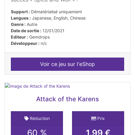
Support :
Dématérialisé uniquement
Langues :
Japanese, English, Chinese
Genre :
Autre
Date de sortie :
12/01/2021
Editeur :
Gemdrops
Développeur :
n/c
Voir ce jeu sur l'eShop
Attack of the Karens
Réduction
Prix
60 %
1.99 €