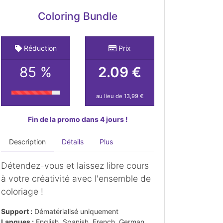
Coloring Bundle
Réduction
Prix
85 %
2.09 €
au lieu de 13,99 €
Fin de la promo dans 4 jours !
Description
Détails
Plus
Détendez-vous et laissez libre cours
à votre créativité avec l'ensemble de
coloriage !
Support :
Dématérialisé uniquement
Langues :
English, Spanish, French, German,