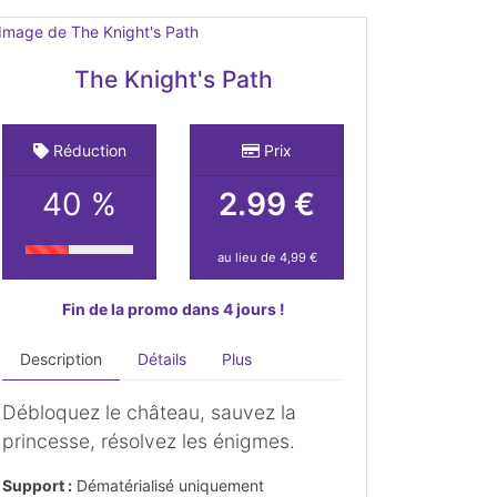
The Knight's Path
Réduction
Prix
40 %
2.99 €
au lieu de 4,99 €
Fin de la promo dans 4 jours !
Description
Détails
Plus
Débloquez le château, sauvez la
princesse, résolvez les énigmes.
Support :
Dématérialisé uniquement