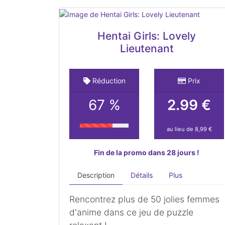
Hentai Girls: Lovely
Lieutenant
Réduction
Prix
67 %
2.99 €
au lieu de 8,99 €
Fin de la promo dans 28 jours !
Description
Détails
Plus
Rencontrez plus de 50 jolies femmes
d'anime dans ce jeu de puzzle