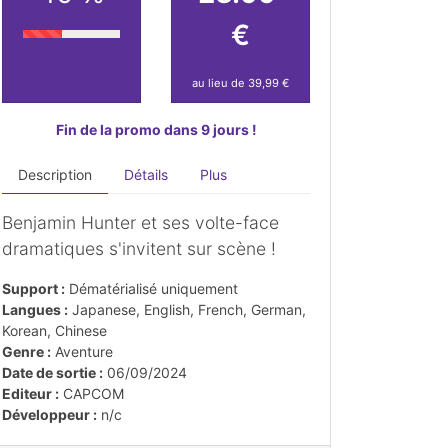
€
au lieu de 39,99 €
Fin de la promo dans 9 jours !
Description
Détails
Plus
Benjamin Hunter et ses volte-face
dramatiques s'invitent sur scène !
Support :
Dématérialisé uniquement
Langues :
Japanese, English, French, German,
Korean, Chinese
Genre :
Aventure
Date de sortie :
06/09/2024
Editeur :
CAPCOM
Développeur :
n/c