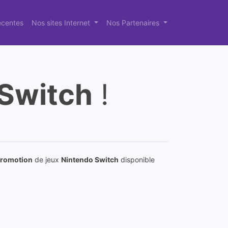
récentes
Nos sites Internet
Nos Partenaires
Switch
!
romotion
de jeux
Nintendo Switch
disponible