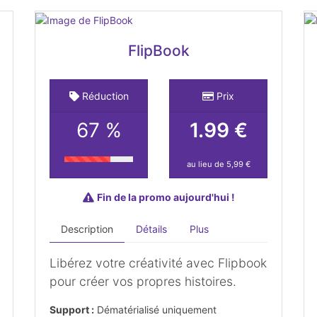
FlipBook
Réduction
Prix
67 %
1.99 €
au lieu de 5,99 €
Fin de la promo aujourd'hui !
Description
Détails
Plus
Libérez votre créativité avec Flipbook
pour créer vos propres histoires.
Support :
Dématérialisé uniquement