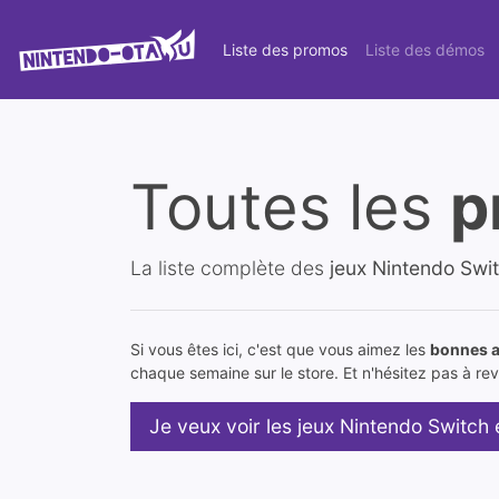
Liste des promos
Liste des démos
Toutes les
p
La liste complète des
jeux Nintendo Swi
Si vous êtes ici, c'est que vous aimez les
bonnes a
chaque semaine sur le store. Et n'hésitez pas à reve
Je veux voir les jeux Nintendo Switch