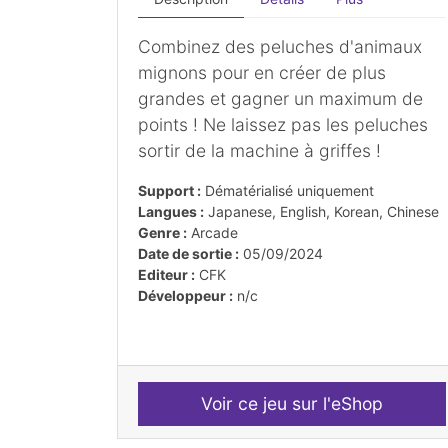
Combinez des peluches d'animaux
mignons pour en créer de plus
grandes et gagner un maximum de
points ! Ne laissez pas les peluches
sortir de la machine à griffes !
Support :
Dématérialisé uniquement
Langues :
Japanese, English, Korean, Chinese
Genre :
Arcade
Date de sortie :
05/09/2024
Editeur :
CFK
Développeur :
n/c
Voir ce jeu sur l'eShop