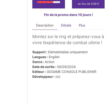
au lieu de 9,99 €
Fin de la promo dans 10 jours !
Description
Détails
Plus
Montez sur le ring et préparez-vous à
vivre l’expérience de combat ultime !
Support :
Dématérialisé uniquement
Langues :
English
Genre :
Action
Date de sortie :
06/09/2024
Editeur :
GOGAME CONSOLE PUBLISHER
Développeur :
n/c