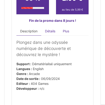
au lieu de 5,99 €
Fin de la promo dans 8 jours !
Description
Détails
Plus
Plongez dans une odyssée
numérique de découverte et
découvrez le mystère !
Support :
Dématérialisé uniquement
Langues :
English
Genre :
Arcade
Date de sortie :
06/09/2024
Editeur :
404 Games
Développeur :
n/c