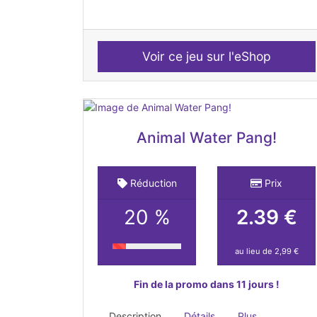
Voir ce jeu sur l'eShop
Animal Water Pang!
Réduction
Prix
20 %
2.39 €
au lieu de 2,99 €
Fin de la promo dans 11 jours !
Description
Détails
Plus