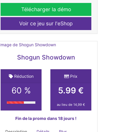
Télécharger la démo
Voir ce jeu sur l'eShop
Shogun Showdown
Réduction
Prix
60 %
5.99 €
au lieu de 14,99 €
Fin de la promo dans 18 jours !
Description
Détails
Plus