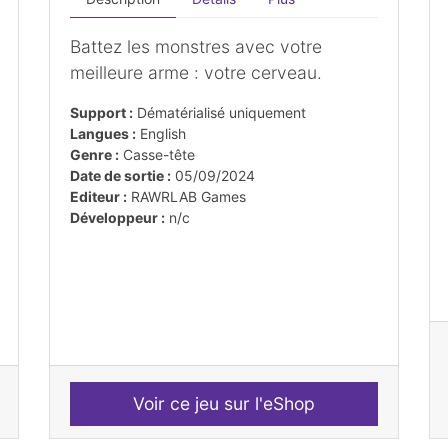
Battez les monstres avec votre
meilleure arme : votre cerveau.
Support :
Dématérialisé uniquement
Langues :
English
Genre :
Casse-tête
Date de sortie :
05/09/2024
Editeur :
RAWRLAB Games
Développeur :
n/c
Voir ce jeu sur l'eShop