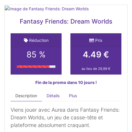
Fantasy Friends: Dream Worlds
Réduction
Prix
85 %
4.49 €
au lieu de 29,99 €
Fin de la promo dans 10 jours !
Description
Détails
Plus
Viens jouer avec Aurea dans Fantasy Friends:
Dream Worlds, un jeu de casse-tête et
plateforme absolument craquant.