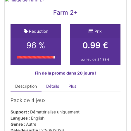
Farm 2+
Réduction
Prix
96 %
0.99 €
au lieu de 24,99 €
Fin de la promo dans 20 jours !
Description
Détails
Plus
Pack de 4 jeux
Support :
Dématérialisé uniquement
Langues :
English
Genre :
Autre
Date de sortie :
22/08/2026