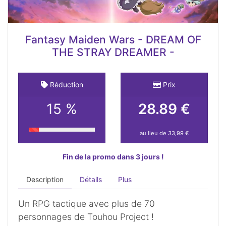
Fantasy Maiden Wars - DREAM OF
THE STRAY DREAMER -
Réduction
Prix
15 %
28.89 €
au lieu de 33,99 €
Fin de la promo dans 3 jours !
Description
Détails
Plus
Un RPG tactique avec plus de 70
personnages de Touhou Project !