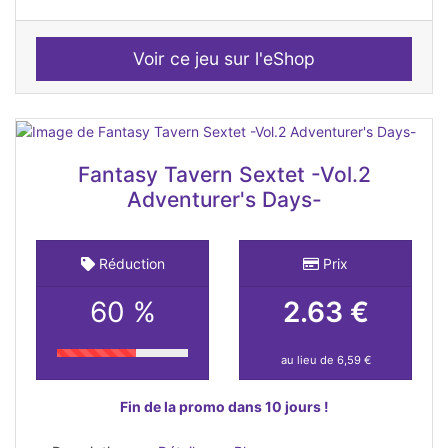
Voir ce jeu sur l'eShop
Fantasy Tavern Sextet -Vol.2
Adventurer's Days-
Réduction
Prix
60 %
2.63 €
au lieu de 6,59 €
Fin de la promo dans 10 jours !