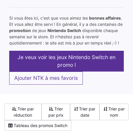
Si vous êtes ici, c'est que vous aimez les
bonnes affaires
.
Et vous allez être servi ! En général, il y a des centaines de
promotion
de jeux
Nintendo Switch
disponible chaque
semaine sur le store. Et n'hésitez pas à revenir
quotidiennement : le site est mis à jour en temps réel ;-) !
Je veux voir les jeux Nintendo Switch en
promo !
Ajouter NTK à mes favoris
Trier par
Trier
Trier par
Trier par
réduction
par prix
date
nom
Tableau des promos Switch