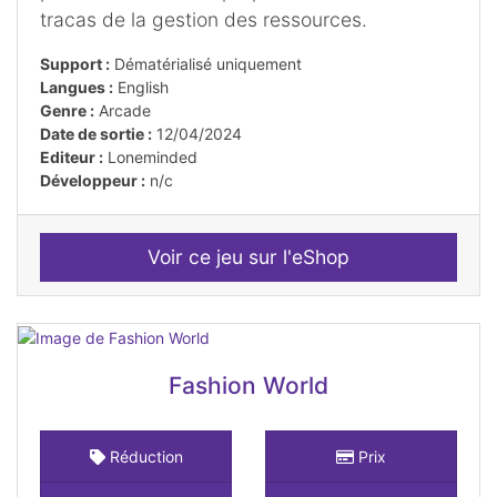
tracas de la gestion des ressources.
Support :
Dématérialisé uniquement
Langues :
English
Genre :
Arcade
Date de sortie :
12/04/2024
Editeur :
Loneminded
Développeur :
n/c
Voir ce jeu sur l'eShop
Fashion World
Réduction
Prix