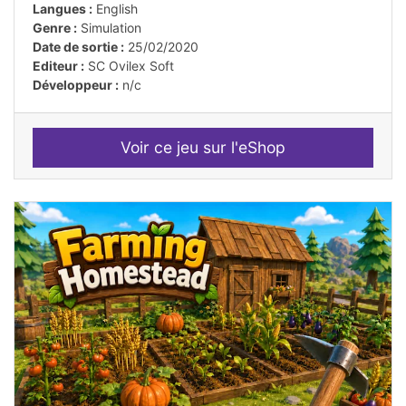
Langues :
English
Genre :
Simulation
Date de sortie :
25/02/2020
Editeur :
SC Ovilex Soft
Développeur :
n/c
Voir ce jeu sur l'eShop