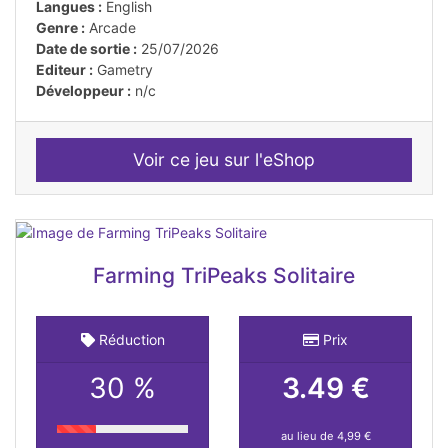
Langues :
English
Genre :
Arcade
Date de sortie :
25/07/2026
Editeur :
Gametry
Développeur :
n/c
Voir ce jeu sur l'eShop
Farming TriPeaks Solitaire
Réduction
Prix
30 %
3.49 €
au lieu de 4,99 €