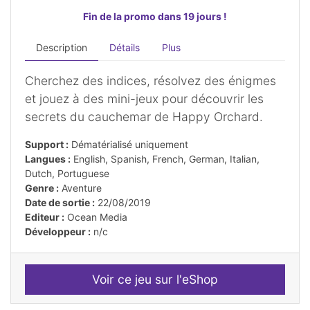
Fin de la promo dans 19 jours !
Description
Détails
Plus
Cherchez des indices, résolvez des énigmes
et jouez à des mini-jeux pour découvrir les
secrets du cauchemar de Happy Orchard.
Support :
Dématérialisé uniquement
Langues :
English, Spanish, French, German, Italian,
Dutch, Portuguese
Genre :
Aventure
Date de sortie :
22/08/2019
Editeur :
Ocean Media
Développeur :
n/c
Voir ce jeu sur l'eShop