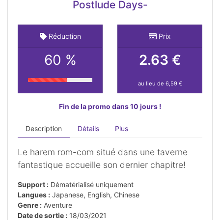
Postlude Days-
Réduction
Prix
60 %
2.63 €
au lieu de 6,59 €
Fin de la promo dans 10 jours !
Description
Détails
Plus
Le harem rom-com situé dans une taverne
fantastique accueille son dernier chapitre!
Support :
Dématérialisé uniquement
Langues :
Japanese, English, Chinese
Genre :
Aventure
Date de sortie :
18/03/2021