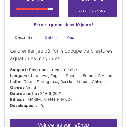
au lieu de 24,99 €
Fin de la promo dans 10 jours !
Description
Détails
Plus
Le premier jeu où l'on s'occupe de créatures
aquatiques magiques !
Support :
Physique et dématérialisé
Langues :
Japanese, English, Spanish, French, German,
Italian, Dutch, Portuguese, Russian, Korean, Chinese
Genre :
Arcade
Date de sortie :
24/09/2021
Editeur :
MAXIMUM ENT FRANCE
Développeur :
n/c
Voir ce jeu sur l'eShop