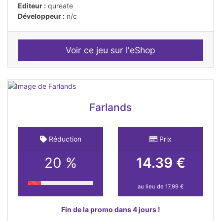
Editeur :
qureate
Développeur :
n/c
Voir ce jeu sur l'eShop
Farlands
Réduction
Prix
20 %
14.39 €
au lieu de 17,99 €
Fin de la promo dans 4 jours !