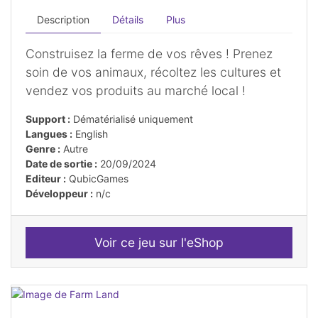
Description
Détails
Plus
Construisez la ferme de vos rêves ! Prenez
soin de vos animaux, récoltez les cultures et
vendez vos produits au marché local !
Support :
Dématérialisé uniquement
Langues :
English
Genre :
Autre
Date de sortie :
20/09/2024
Editeur :
QubicGames
Développeur :
n/c
Voir ce jeu sur l'eShop