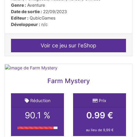
Genre :
Aventure
Date de sortie :
22/09/2023
Editeur :
QubicGames
Développeur :
n/c
Voir ce jeu sur l'eShop
Farm Mystery
Réduction
Prix
90.1 %
0.99 €
au lieu de 9,99 €