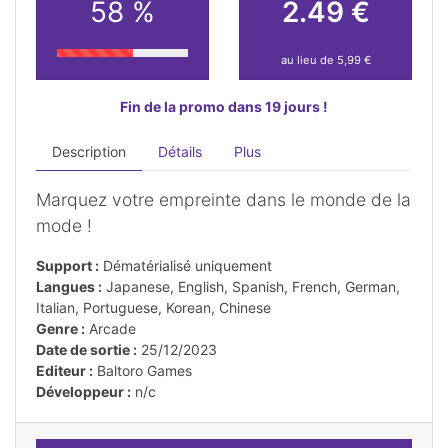
58 %
2.49 €
au lieu de 5,99 €
Fin de la promo dans 19 jours !
Description
Détails
Plus
Marquez votre empreinte dans le monde de la
mode !
Support :
Dématérialisé uniquement
Langues :
Japanese, English, Spanish, French, German,
Italian, Portuguese, Korean, Chinese
Genre :
Arcade
Date de sortie :
25/12/2023
Editeur :
Baltoro Games
Développeur :
n/c