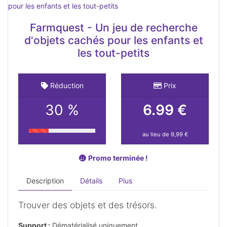
Farmquest - Un jeu de recherche
d'objets cachés pour les enfants et
les tout-petits
Réduction
Prix
30 %
6.99 €
au lieu de 9,99 €
Promo terminée !
Description
Détails
Plus
Trouver des objets et des trésors.
Support :
Dématérialisé uniquement