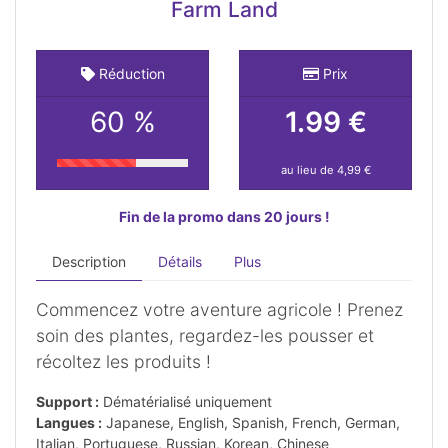
Farm Land
Réduction
Prix
60 %
1.99 €
au lieu de 4,99 €
Fin de la promo dans 20 jours !
Description
Détails
Plus
Commencez votre aventure agricole ! Prenez
soin des plantes, regardez-les pousser et
récoltez les produits !
Support :
Dématérialisé uniquement
Langues :
Japanese, English, Spanish, French, German,
Italian, Portuguese, Russian, Korean, Chinese