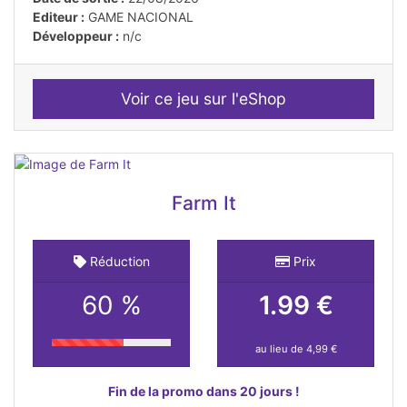
Editeur :
GAME NACIONAL
Développeur :
n/c
Voir ce jeu sur l'eShop
Farm It
Réduction
Prix
60 %
1.99 €
au lieu de 4,99 €
Fin de la promo dans 20 jours !