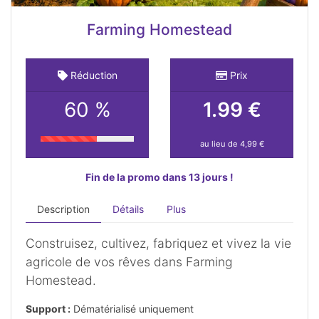
Farming Homestead
Réduction
Prix
60 %
1.99 €
au lieu de 4,99 €
Fin de la promo dans 13 jours !
Description
Détails
Plus
Construisez, cultivez, fabriquez et vivez la vie
agricole de vos rêves dans Farming
Homestead.
Support :
Dématérialisé uniquement