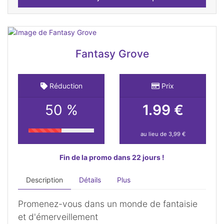
Fantasy Grove
Réduction
Prix
50 %
1.99 €
au lieu de 3,99 €
Fin de la promo dans 22 jours !
Description
Détails
Plus
Promenez-vous dans un monde de fantaisie
et d'émerveillement