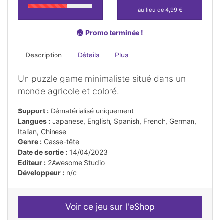
au lieu de 4,99 €
Promo terminée !
Description
Détails
Plus
Un puzzle game minimaliste situé dans un
monde agricole et coloré.
Support :
Dématérialisé uniquement
Langues :
Japanese, English, Spanish, French, German,
Italian, Chinese
Genre :
Casse-tête
Date de sortie :
14/04/2023
Editeur :
2Awesome Studio
Développeur :
n/c
Voir ce jeu sur l'eShop