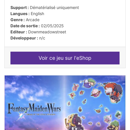
Support :
Dématérialisé uniquement
Langues :
English
Genre :
Arcade
Date de sortie :
02/05/2025
Editeur :
Downmeadowstreet
Développeur :
n/c
Voir ce jeu sur l'eShop