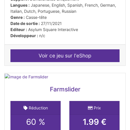
Langues :
Japanese, English, Spanish, French, German,
Italian, Dutch, Portuguese, Russian
Genre :
Casse-tête
Date de sortie :
27/11/2021
Editeur :
Asylum Square Interactive
Développeur :
n/c
Voir ce jeu sur l'eShop
Farmslider
Réduction
Prix
60 %
1.99 €