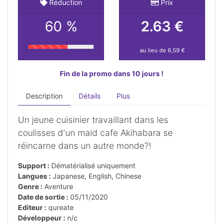
Réduction
Prix
60 %
2.63 €
au lieu de 6,59 €
Fin de la promo dans 10 jours !
Description
Détails
Plus
Un jeune cuisinier travaillant dans les
coulisses d'un maid cafe Akihabara se
réincarne dans un autre monde?!
Support :
Dématérialisé uniquement
Langues :
Japanese, English, Chinese
Genre :
Aventure
Date de sortie :
05/11/2020
Editeur :
qureate
Développeur :
n/c