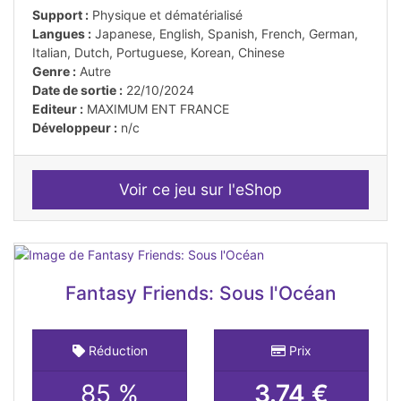
Support :
Physique et dématérialisé
Langues :
Japanese, English, Spanish, French, German,
Italian, Dutch, Portuguese, Korean, Chinese
Genre :
Autre
Date de sortie :
22/10/2024
Editeur :
MAXIMUM ENT FRANCE
Développeur :
n/c
Voir ce jeu sur l'eShop
Fantasy Friends: Sous l'Océan
Réduction
Prix
85 %
3.74 €