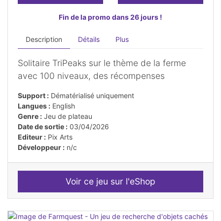
Fin de la promo dans 26 jours !
Description
Détails
Plus
Solitaire TriPeaks sur le thème de la ferme
avec 100 niveaux, des récompenses
Support :
Dématérialisé uniquement
Langues :
English
Genre :
Jeu de plateau
Date de sortie :
03/04/2026
Editeur :
Pix Arts
Développeur :
n/c
Voir ce jeu sur l'eShop