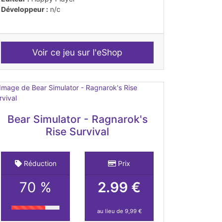
Développeur :
n/c
Voir ce jeu sur l'eShop
Bear Simulator - Ragnarok's
Rise Survival
Réduction
Prix
70 %
2.99 €
au lieu de 9,99 €