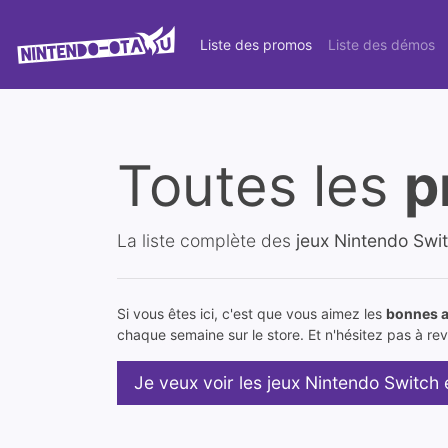
Liste des promos
Liste des démos
Toutes les
p
La liste complète des
jeux Nintendo Swi
Si vous êtes ici, c'est que vous aimez les
bonnes a
chaque semaine sur le store. Et n'hésitez pas à reve
Je veux voir les jeux Nintendo Switch