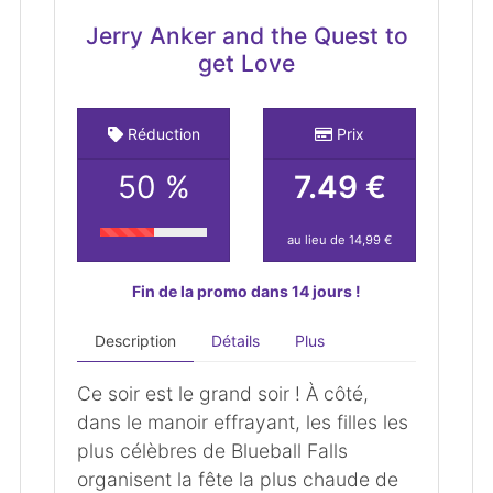
Jerry Anker and the Quest to
get Love
Réduction
Prix
50 %
7.49 €
au lieu de 14,99 €
Fin de la promo dans 14 jours !
Description
Détails
Plus
Ce soir est le grand soir ! À côté,
dans le manoir effrayant, les filles les
plus célèbres de Blueball Falls
organisent la fête la plus chaude de