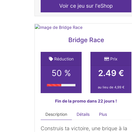
Voir ce jeu sur l'eShop
Bridge Race
Réduction
Prix
50 %
2.49 €
au lieu de 4,99 €
Fin de la promo dans 22 jours !
Description
Détails
Plus
Construis ta victoire, une brique à la