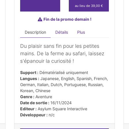
au lieu de 39,00 €
Fin de la promo demain !
Description
Détails
Plus
Du plaisir sans fin pour les petites
mains. De la ferme au safari, laissez
s'épanouir la curiosité !
Support :
Dématérialisé uniquement
Langues :
Japanese, English, Spanish, French,
German, Italian, Dutch, Portuguese, Russian,
Korean, Chinese
Genre :
Aventure
Date de sortie :
16/11/2024
Editeur :
Asylum Square Interactive
Développeur :
n/c