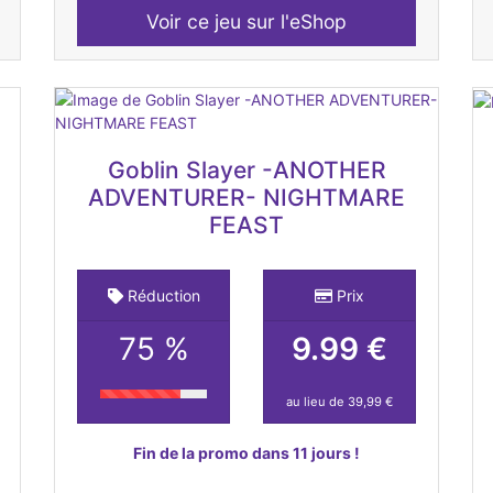
Voir ce jeu sur l'eShop
Goblin Slayer -ANOTHER
ADVENTURER- NIGHTMARE
FEAST
Réduction
Prix
75 %
9.99 €
au lieu de 39,99 €
Fin de la promo dans 11 jours !