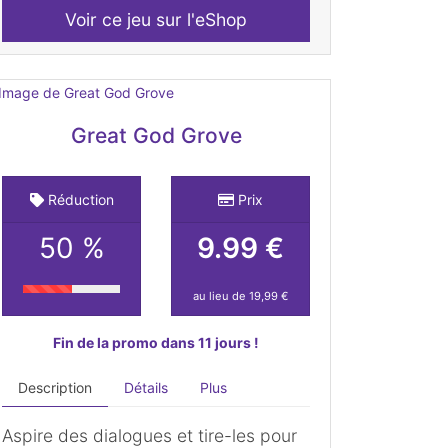
Voir ce jeu sur l'eShop
Great God Grove
Réduction
Prix
50 %
9.99 €
au lieu de 19,99 €
Fin de la promo dans 11 jours !
Description
Détails
Plus
Aspire des dialogues et tire-les pour