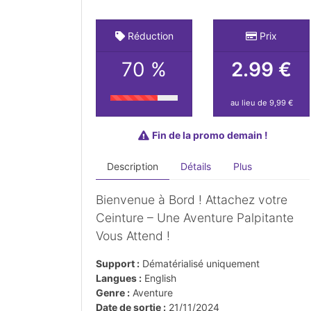
Réduction
Prix
70 %
2.99 €
au lieu de 9,99 €
Fin de la promo demain !
Description
Détails
Plus
Bienvenue à Bord ! Attachez votre
Ceinture – Une Aventure Palpitante
Vous Attend !
Support :
Dématérialisé uniquement
Langues :
English
Genre :
Aventure
Date de sortie :
21/11/2024