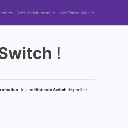
récentes
Nos sites Internet
Nos Partenaires
Switch
!
romotion
de jeux
Nintendo Switch
disponible