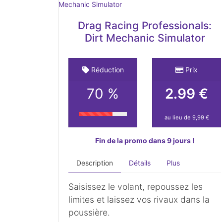
Drag Racing Professionals:
Dirt Mechanic Simulator
Réduction
Prix
70 %
2.99 €
au lieu de 9,99 €
Fin de la promo dans 9 jours !
Description
Détails
Plus
Saisissez le volant, repoussez les
limites et laissez vos rivaux dans la
poussière.