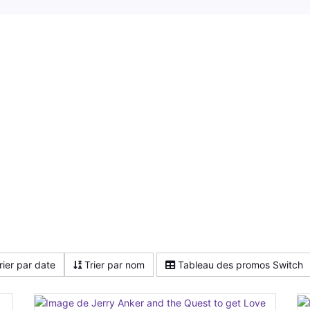
rier par date
Trier par nom
Tableau des promos Switch