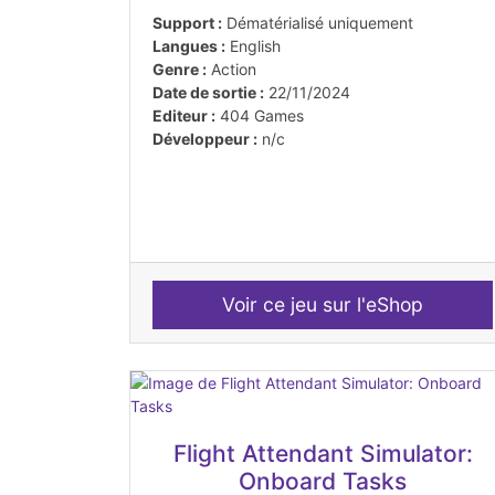
Support :
Dématérialisé uniquement
Langues :
English
Genre :
Action
Date de sortie :
22/11/2024
Editeur :
404 Games
Développeur :
n/c
Voir ce jeu sur l'eShop
Flight Attendant Simulator:
Onboard Tasks